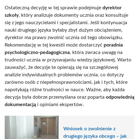
Ostateczną decyzję w tej sprawie podejmuje
dyrektor
szkoły
, który analizuje dokumenty ucznia oraz konsultuje
się z jego nauczycielami i specjalistami. Jeśli kontynuacja
nauki drugiego języka byłaby zbyt dużym obciążeniem,
dyrektor ma prawo zwolnić ucznia od tego obowiązku.
Rekomendację w tej kwestii może dostarczyć
poradnia
psychologiczno-pedagogiczna
, która zwraca uwagę na
trudności ucznia w przyswajaniu wiedzy językowej. Warto
zauważyć, że decyzje te opierają się na szczegółowej
analizie indywidualnych problemów ucznia, co dotyczy
zarówno osób z niepełnosprawnościami, jak i tych, które
napotykają różne trudności w nauce. Ważne, aby każda
decyzja była dobrze przemyślana oraz poparta
odpowiednią
dokumentacją
i opiniami ekspertów.
Wniosek o zwolnienie z
drugiego języka obcego – jak