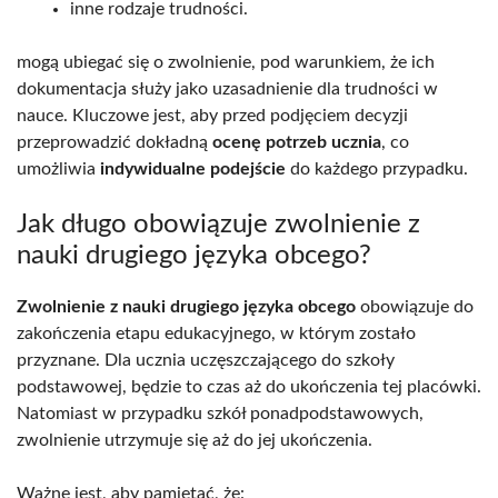
inne rodzaje trudności.
mogą ubiegać się o zwolnienie, pod warunkiem, że ich
dokumentacja służy jako uzasadnienie dla trudności w
nauce. Kluczowe jest, aby przed podjęciem decyzji
przeprowadzić dokładną
ocenę potrzeb ucznia
, co
umożliwia
indywidualne podejście
do każdego przypadku.
Jak długo obowiązuje zwolnienie z
nauki drugiego języka obcego?
Zwolnienie z nauki drugiego języka obcego
obowiązuje do
zakończenia etapu edukacyjnego, w którym zostało
przyznane. Dla ucznia uczęszczającego do szkoły
podstawowej, będzie to czas aż do ukończenia tej placówki.
Natomiast w przypadku szkół ponadpodstawowych,
zwolnienie utrzymuje się aż do jej ukończenia.
Ważne jest, aby pamiętać, że: