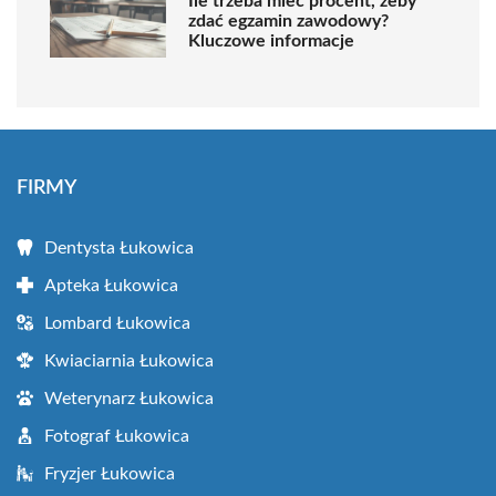
Ile trzeba mieć procent, żeby
zdać egzamin zawodowy?
Kluczowe informacje
FIRMY
Dentysta Łukowica
Apteka Łukowica
Lombard Łukowica
Kwiaciarnia Łukowica
Weterynarz Łukowica
Fotograf Łukowica
Fryzjer Łukowica