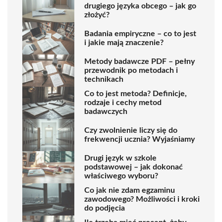
drugiego języka obcego – jak go
złożyć?
Badania empiryczne – co to jest
i jakie mają znaczenie?
Metody badawcze PDF – pełny
przewodnik po metodach i
technikach
Co to jest metoda? Definicje,
rodzaje i cechy metod
badawczych
Czy zwolnienie liczy się do
frekwencji ucznia? Wyjaśniamy
Drugi język w szkole
podstawowej – jak dokonać
właściwego wyboru?
Co jak nie zdam egzaminu
zawodowego? Możliwości i kroki
do podjęcia