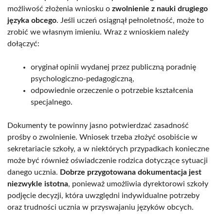
możliwość złożenia wniosku o
zwolnienie z nauki drugiego
języka obcego
. Jeśli uczeń osiągnął pełnoletność, może to
zrobić we własnym imieniu. Wraz z wnioskiem należy
dołączyć:
oryginał opinii wydanej przez publiczną poradnię
psychologiczno-pedagogiczną,
odpowiednie orzeczenie o potrzebie kształcenia
specjalnego.
Dokumenty te powinny jasno potwierdzać zasadność
prośby o zwolnienie. Wniosek trzeba złożyć osobiście w
sekretariacie szkoły, a w niektórych przypadkach konieczne
może być również oświadczenie rodzica dotyczące sytuacji
danego ucznia.
Dobrze przygotowana dokumentacja jest
niezwykle istotna
, ponieważ umożliwia dyrektorowi szkoły
podjęcie decyzji, która uwzględni indywidualne potrzeby
oraz trudności ucznia w przyswajaniu języków obcych.