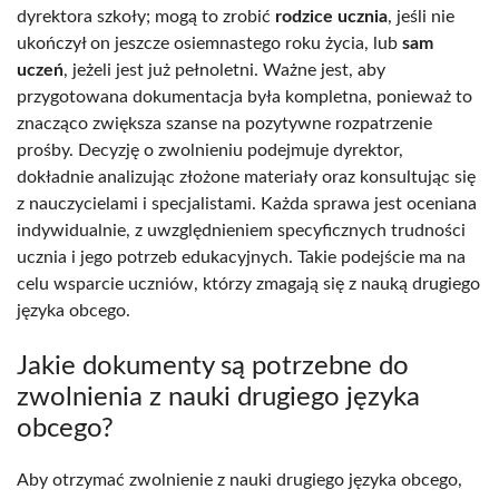
dyrektora szkoły; mogą to zrobić
rodzice ucznia
, jeśli nie
ukończył on jeszcze osiemnastego roku życia, lub
sam
uczeń
, jeżeli jest już pełnoletni. Ważne jest, aby
przygotowana dokumentacja była kompletna, ponieważ to
znacząco zwiększa szanse na pozytywne rozpatrzenie
prośby. Decyzję o zwolnieniu podejmuje dyrektor,
dokładnie analizując złożone materiały oraz konsultując się
z nauczycielami i specjalistami. Każda sprawa jest oceniana
indywidualnie, z uwzględnieniem specyficznych trudności
ucznia i jego potrzeb edukacyjnych. Takie podejście ma na
celu wsparcie uczniów, którzy zmagają się z nauką drugiego
języka obcego.
Jakie dokumenty są potrzebne do
zwolnienia z nauki drugiego języka
obcego?
Aby otrzymać zwolnienie z nauki drugiego języka obcego,