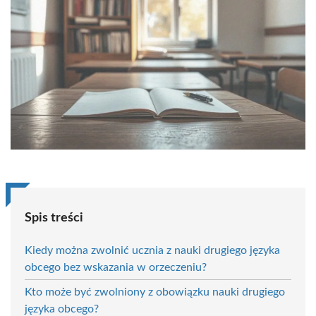
Spis treści
Kiedy można zwolnić ucznia z nauki drugiego języka
obcego bez wskazania w orzeczeniu?
Kto może być zwolniony z obowiązku nauki drugiego
języka obcego?