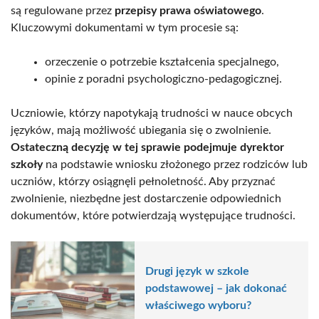
są regulowane przez
przepisy prawa oświatowego
.
Kluczowymi dokumentami w tym procesie są:
orzeczenie o potrzebie kształcenia specjalnego,
opinie z poradni psychologiczno-pedagogicznej.
Uczniowie, którzy napotykają trudności w nauce obcych
języków, mają możliwość ubiegania się o zwolnienie.
Ostateczną decyzję w tej sprawie podejmuje dyrektor
szkoły
na podstawie wniosku złożonego przez rodziców lub
uczniów, którzy osiągnęli pełnoletność. Aby przyznać
zwolnienie, niezbędne jest dostarczenie odpowiednich
dokumentów, które potwierdzają występujące trudności.
Drugi język w szkole
podstawowej – jak dokonać
właściwego wyboru?