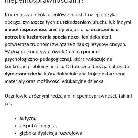
niepełnosprawnościami?
Kryteria zwolnienia uczniów z nauki drugiego języka
obcego, zwłaszcza tych z
uszkodzeniami słuchu
lub innymi
niepełnosprawnościami
, opierają się na
orzeczeniu o
potrzebie kształcenia specjalnego
. Ten dokument
potwierdza trudności związane z nauką języków obcych.
Ważną rolę odgrywa również
opinia poradni
psychologiczno-pedagogicznej
, która wskazuje na
konkretne problemy ucznia. Ostateczna decyzja należy do
dyrektora szkoły
, który dokładnie analizuje dostarczone
materiały oraz możliwości edukacyjne dziecka.
Uczniowie z różnymi rodzajami niepełnosprawności, takimi
jak:
autyzm,
zespół Aspergera,
głęboka dysleksja rozwojowa,