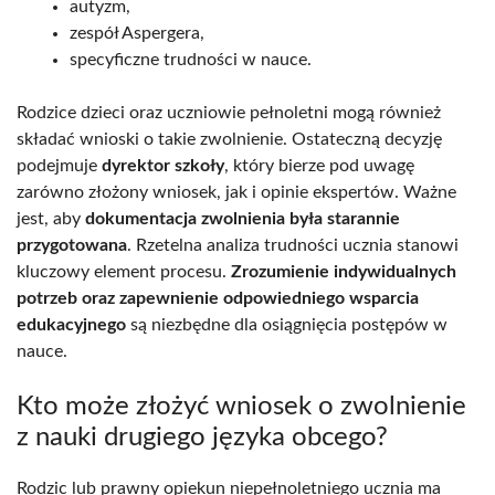
autyzm,
zespół Aspergera,
specyficzne trudności w nauce.
Rodzice dzieci oraz uczniowie pełnoletni mogą również
składać wnioski o takie zwolnienie. Ostateczną decyzję
podejmuje
dyrektor szkoły
, który bierze pod uwagę
zarówno złożony wniosek, jak i opinie ekspertów. Ważne
jest, aby
dokumentacja zwolnienia była starannie
przygotowana
. Rzetelna analiza trudności ucznia stanowi
kluczowy element procesu.
Zrozumienie indywidualnych
potrzeb oraz zapewnienie odpowiedniego wsparcia
edukacyjnego
są niezbędne dla osiągnięcia postępów w
nauce.
Kto może złożyć wniosek o zwolnienie
z nauki drugiego języka obcego?
Rodzic lub prawny opiekun niepełnoletniego ucznia ma