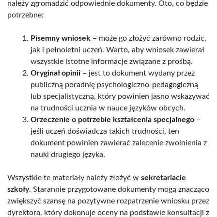
należy zgromadzić odpowiednie dokumenty. Oto, co będzie
potrzebne:
Pisemny wniosek
– może go złożyć zarówno rodzic,
jak i pełnoletni uczeń. Warto, aby wniosek zawierał
wszystkie istotne informacje związane z prośbą.
Oryginał opinii
– jest to dokument wydany przez
publiczną poradnię psychologiczno-pedagogiczną
lub specjalistyczną, który powinien jasno wskazywać
na trudności ucznia w nauce języków obcych.
Orzeczenie o potrzebie kształcenia specjalnego
–
jeśli uczeń doświadcza takich trudności, ten
dokument powinien zawierać zalecenie zwolnienia z
nauki drugiego języka.
Wszystkie te materiały należy złożyć w
sekretariacie
szkoły
. Starannie przygotowane dokumenty mogą znacząco
zwiększyć szansę na pozytywne rozpatrzenie wniosku przez
dyrektora, który dokonuje oceny na podstawie konsultacji z