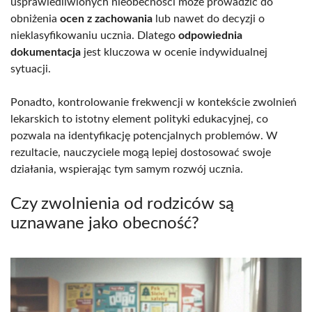
usprawiedliwionych nieobecności może prowadzić do
obniżenia
ocen z zachowania
lub nawet do decyzji o
nieklasyfikowaniu ucznia. Dlatego
odpowiednia
dokumentacja
jest kluczowa w ocenie indywidualnej
sytuacji.
Ponadto, kontrolowanie frekwencji w kontekście zwolnień
lekarskich to istotny element polityki edukacyjnej, co
pozwala na identyfikację potencjalnych problemów. W
rezultacie, nauczyciele mogą lepiej dostosować swoje
działania, wspierając tym samym rozwój ucznia.
Czy zwolnienia od rodziców są
uznawane jako obecność?