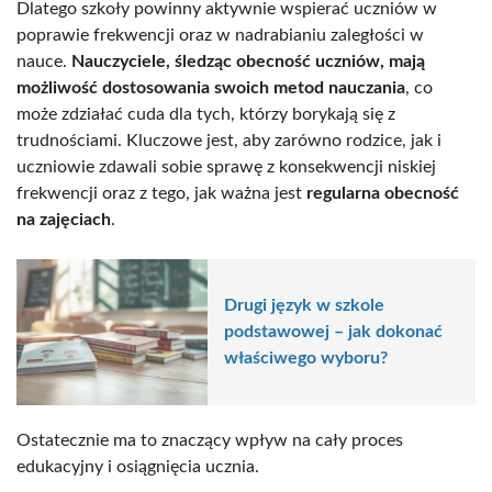
Dlatego szkoły powinny aktywnie wspierać uczniów w
poprawie frekwencji oraz w nadrabianiu zaległości w
nauce.
Nauczyciele, śledząc obecność uczniów, mają
możliwość dostosowania swoich metod nauczania
, co
może zdziałać cuda dla tych, którzy borykają się z
trudnościami. Kluczowe jest, aby zarówno rodzice, jak i
uczniowie zdawali sobie sprawę z konsekwencji niskiej
frekwencji oraz z tego, jak ważna jest
regularna obecność
na zajęciach
.
Drugi język w szkole
podstawowej – jak dokonać
właściwego wyboru?
Ostatecznie ma to znaczący wpływ na cały proces
edukacyjny i osiągnięcia ucznia.