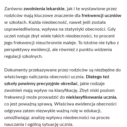
Zarówno
zwolnienia lekarskie
, jak i te wystawione przez
rodziców mają kluczowe znaczenie dla
frekwencji uczniów
w szkołach. Każda nieobecność, nawet jeśli została
usprawiedliwiona, wpływa na statystyki obecności. Gdy
uczeń notuje zbyt wiele takich nieobecności, to procent
jego frekwencji nieuchronnie maleje. To istotne nie tylko z
perspektywy ewidencji, ale również z punktu widzenia
regulacji szkolnych.
Dokumenty przekazywane przez rodziców są niezbędne do
właściwego naliczania obecności ucznia.
Dlatego też
szkoły powinny precyzyjnie określać
, jakie rodzaje
zwolnień mają wpływ na klasyfikację. Zbyt niski poziom
frekwencji może prowadzić do
nieklasyfikowania ucznia
,
co jest poważną sprawą. Właściwa ewidencja obecności
odgrywa zatem niezwykle ważną rolę w edukacji,
umożliwiając analizę wpływu nieobecności na proces
nauczania i ogólną sytuację ucznia.