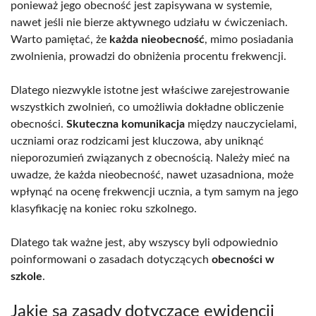
ponieważ jego obecność jest zapisywana w systemie,
nawet jeśli nie bierze aktywnego udziału w ćwiczeniach.
Warto pamiętać, że
każda nieobecność
, mimo posiadania
zwolnienia, prowadzi do obniżenia procentu frekwencji.
Dlatego niezwykle istotne jest właściwe zarejestrowanie
wszystkich zwolnień, co umożliwia dokładne obliczenie
obecności.
Skuteczna komunikacja
między nauczycielami,
uczniami oraz rodzicami jest kluczowa, aby uniknąć
nieporozumień związanych z obecnością. Należy mieć na
uwadze, że każda nieobecność, nawet uzasadniona, może
wpłynąć na ocenę frekwencji ucznia, a tym samym na jego
klasyfikację na koniec roku szkolnego.
Dlatego tak ważne jest, aby wszyscy byli odpowiednio
poinformowani o zasadach dotyczących
obecności w
szkole
.
Jakie są zasady dotyczące ewidencji