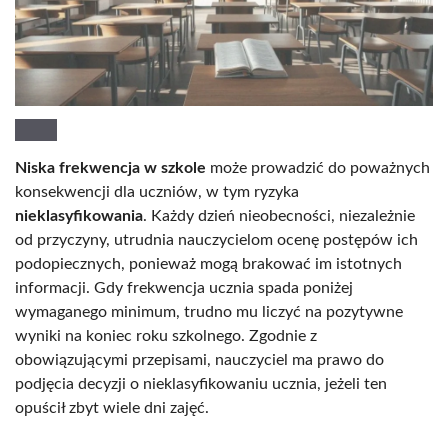
Niska frekwencja w szkole
może prowadzić do poważnych
konsekwencji dla uczniów, w tym ryzyka
nieklasyfikowania
. Każdy dzień nieobecności, niezależnie
od przyczyny, utrudnia nauczycielom ocenę postępów ich
podopiecznych, ponieważ mogą brakować im istotnych
informacji. Gdy frekwencja ucznia spada poniżej
wymaganego minimum, trudno mu liczyć na pozytywne
wyniki na koniec roku szkolnego. Zgodnie z
obowiązującymi przepisami, nauczyciel ma prawo do
podjęcia decyzji o nieklasyfikowaniu ucznia, jeżeli ten
opuścił zbyt wiele dni zajęć.