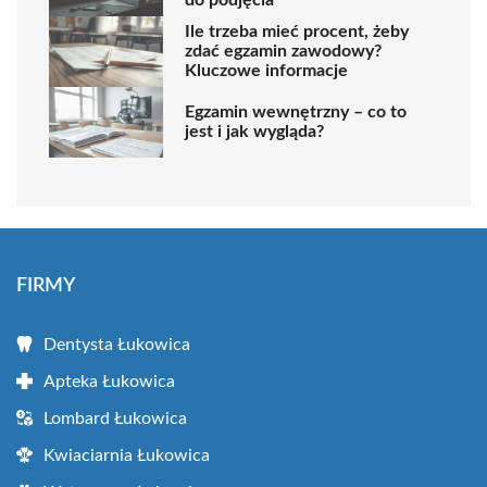
do podjęcia
Ile trzeba mieć procent, żeby
zdać egzamin zawodowy?
Kluczowe informacje
Egzamin wewnętrzny – co to
jest i jak wygląda?
FIRMY
Dentysta Łukowica
Apteka Łukowica
Lombard Łukowica
Kwiaciarnia Łukowica