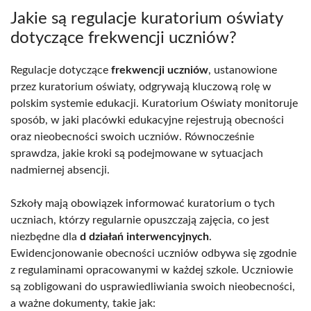
Jakie są regulacje kuratorium oświaty
dotyczące frekwencji uczniów?
Regulacje dotyczące
frekwencji uczniów
, ustanowione
przez kuratorium oświaty, odgrywają kluczową rolę w
polskim systemie edukacji. Kuratorium Oświaty monitoruje
sposób, w jaki placówki edukacyjne rejestrują obecności
oraz nieobecności swoich uczniów. Równocześnie
sprawdza, jakie kroki są podejmowane w sytuacjach
nadmiernej absencji.
Szkoły mają obowiązek informować kuratorium o tych
uczniach, którzy regularnie opuszczają zajęcia, co jest
niezbędne dla
d działań interwencyjnych
.
Ewidencjonowanie obecności uczniów odbywa się zgodnie
z regulaminami opracowanymi w każdej szkole. Uczniowie
są zobligowani do usprawiedliwiania swoich nieobecności,
a ważne dokumenty, takie jak: