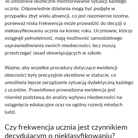
To umożliwia skuteczne monitorowanie sytuacji każdego
ucznia. Odpowiednie działania mogą być podjęte w
przypadku zbyt wielu absencji, co jest niezmiernie istotne,
ponieważ niska frekwencja może prowadzić do decyzji o
nieklasyfikowaniu ucznia na koniec roku. Uczniowie, którzy
osiągnęli pełnoletność, mają możliwość samodzielnego
usprawiedliwiania swoich nieobecności, lecz muszą
przestrzegać zasad obowiązujących w szkole.
Ważne, aby wszelkie procedury dotyczące ewidencji
obecności były precyzyjnie określone w statucie, co
umożliwia lepsze zarządzanie sytuacją dydaktyczną każdego
z uczniów. Prawidłowo prowadzona ewidencja jest
również podstawą do analizy wpływu nieobecności na
osiągnięcia edukacyjne oraz na ogólny rozwój młodych
ludzi.
Czy frekwencja ucznia jest czynnikiem
decydującym o nieklasyfikowaniu?