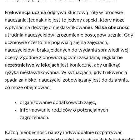
Frekwencja ucznia
odgrywa kluczową rolę w procesie
nauczania, jednak nie jest to jedyny aspekt, który może
wpłynąć na decyzję o nieklasyfikowaniu.
Niska obecność
utrudnia nauczycielowi zrozumienie postępów ucznia. Gdy
uczniowie często nie pojawiają się na zajęciach,
nauczycielowi brakuje danych do wydania sprawiedliwej
oceny. Zgodnie z obowiązującymi zasadami,
regularne
uczestnictwo w lekcjach
jest konieczne, aby uniknąć
ryzyka nieklasyfikowania. W sytuacjach, gdy frekwencja
spada za nisko, nauczyciel zobowiązany jest do działania,
co może obejmować:
organizowanie dodatkowych zajęć,
informowanie rodziców o potencjalnych
zagrożeniach.
Każdą nieobecność należy indywidualnie rozpatrywać,
zwłaszcza w przypadkach wyjątkowych, takich jak choroby.