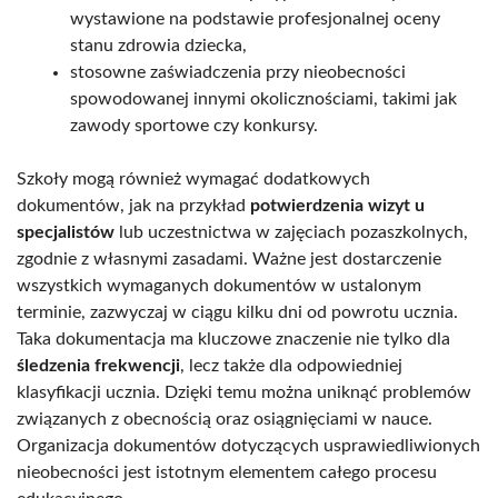
wystawione na podstawie profesjonalnej oceny
stanu zdrowia dziecka,
stosowne zaświadczenia przy nieobecności
spowodowanej innymi okolicznościami, takimi jak
zawody sportowe czy konkursy.
Szkoły mogą również wymagać dodatkowych
dokumentów, jak na przykład
potwierdzenia wizyt u
specjalistów
lub uczestnictwa w zajęciach pozaszkolnych,
zgodnie z własnymi zasadami. Ważne jest dostarczenie
wszystkich wymaganych dokumentów w ustalonym
terminie, zazwyczaj w ciągu kilku dni od powrotu ucznia.
Taka dokumentacja ma kluczowe znaczenie nie tylko dla
śledzenia frekwencji
, lecz także dla odpowiedniej
klasyfikacji ucznia. Dzięki temu można uniknąć problemów
związanych z obecnością oraz osiągnięciami w nauce.
Organizacja dokumentów dotyczących usprawiedliwionych
nieobecności jest istotnym elementem całego procesu