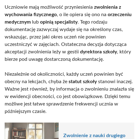
Uczniowie mają możliwość przyniesienia
zwolnienia z
wychowania fizycznego
, o ile opiera się ono na
orzeczeniu
medycznym
lub
opinią specjalisty
. Tego rodzaju
dokumentację zazwyczaj wydaje się na określony czas,
wskazując, przez jaki okres uczeń nie powinien
uczestniczyć w zajęciach. Ostateczna decyzja dotycząca
akceptacji zwolnienia leży w gestii
dyrektora szkoły
, który
bierze pod uwagę dostarczoną dokumentację.
Niezależnie od okoliczności, każdy uczeń powinien być
obecny na lekcjach, chyba że
statut szkoły
stanowi inaczej.
Ważne jest również, by informacja o zwolnieniu znalazła się
w ewidencji obecności, co jest obowiązkowe. Dzięki temu
możliwe jest łatwe sprawdzenie frekwencji ucznia w
późniejszym czasie.
Zwolnienie z nauki drugiego