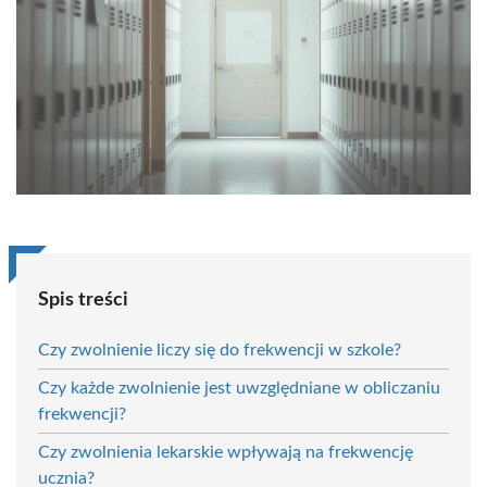
Spis treści
Czy zwolnienie liczy się do frekwencji w szkole?
Czy każde zwolnienie jest uwzględniane w obliczaniu
frekwencji?
Czy zwolnienia lekarskie wpływają na frekwencję
ucznia?