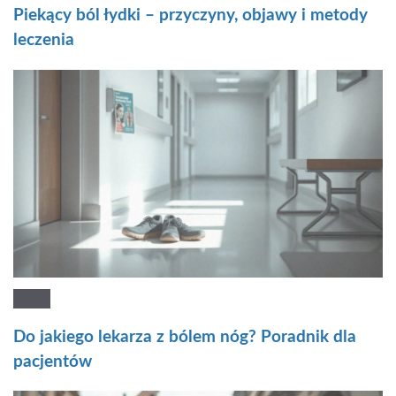
Piekący ból łydki – przyczyny, objawy i metody
leczenia
Do jakiego lekarza z bólem nóg? Poradnik dla
pacjentów