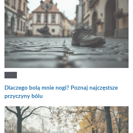
Dlaczego bolą mnie nogi? Poznaj najczęstsze
przyczyny bólu