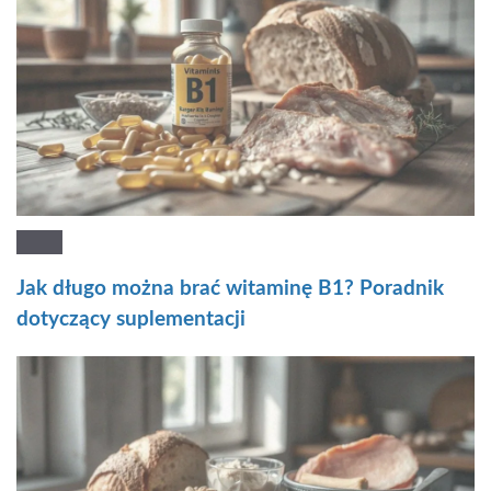
Jak długo można brać witaminę B1? Poradnik
dotyczący suplementacji