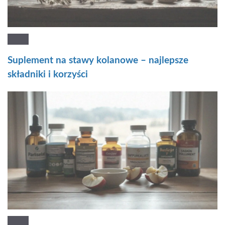
Suplement na stawy kolanowe – najlepsze
składniki i korzyści