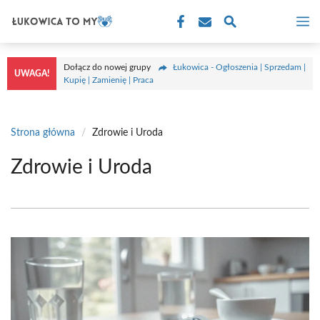
Przejdź
M
do
treści
Dołącz do nowej grupy
Łukowica - Ogłoszenia | Sprzedam |
UWAGA!
Kupię | Zamienię | Praca
Strona główna
/
Zdrowie i Uroda
Zdrowie i Uroda