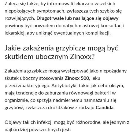
Zaleca się także, by informowali lekarza o wszelkich
niepokojących symptomach, zwłaszcza tych szybko się
rozwijających.
Długotrwałe lub nasilające się objawy
powinny być powodem do natychmiastowej konsultacji
lekarskiej, aby uniknąć ewentualnych komplikacji.
Jakie zakażenia grzybicze mogą być
skutkiem ubocznym Zinoxx?
Zakażenia grzybicze mogą występować jako niepożądany
skutek uboczny stosowania
Zinoxx 500
, leku
przeciwbakteryjnego. Antybiotyki, takie jak cefuroksym,
mają tendencję do zaburzania równowagi bakterii w
organizmie, co sprzyja nadmiernemu namnażaniu się
grzybów, zwłaszcza drożdżaków z rodzaju
Candida
.
Objawy takich infekcji mogą być różnorodne, ale jednym z
najbardziej powszechnych jest: