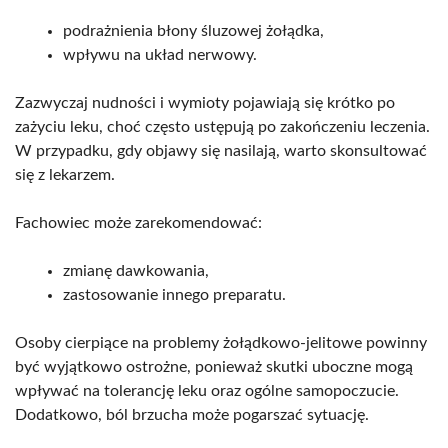
podrażnienia błony śluzowej żołądka,
wpływu na układ nerwowy.
Zazwyczaj nudności i wymioty pojawiają się krótko po
zażyciu leku, choć często ustępują po zakończeniu leczenia.
W przypadku, gdy objawy się nasilają, warto skonsultować
się z lekarzem.
Fachowiec może zarekomendować:
zmianę dawkowania,
zastosowanie innego preparatu.
Osoby cierpiące na problemy żołądkowo-jelitowe powinny
być wyjątkowo ostrożne, ponieważ skutki uboczne mogą
wpływać na tolerancję leku oraz ogólne samopoczucie.
Dodatkowo, ból brzucha może pogarszać sytuację.