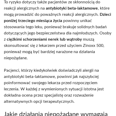
To ryzyko dotyczy także pacjentów ze skłonnością do
reakcji alergicznych na
antybiotyki beta-laktamowe
, które
mogą prowadzić do poważnych reakcji alergicznych.
Dzieci
poniżej trzeciego miesiąca życia
powinny unikać
stosowania tego leku, ponieważ brakuje solidnych badań
dotyczących jego bezpieczeństwa dla najmłodszych. Osoby
z
ciężkimi schorzeniami nerek lub wątroby
muszą
skonsultować się z lekarzem przed użyciem Zinoxx 500,
ponieważ mogą być bardziej narażone na działania
niepożądane.
Pacjenci, którzy kiedykolwiek doświadczyli alergii na
antybiotyki beta-laktamowe, powinni jak najszybciej
poinformować swojego lekarza przed rozpoczęciem
leczenia. W każdej z wymienionych sytuacji istotna jest
dokładna ocena przez specjalistę oraz rozważenie
alternatywnych opcji terapeutycznych.
Jakie działania niepożądane wymagają