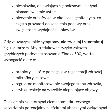
pleśniawka, objawiająca się bolesnymi, białymi
plamami w jamie ustnej,
pieczenie oraz świąd w okolicach genitalnych, co
często prowadzi do zapalenia pochwy oraz
zwiększonej wydajności upławów.
Gdy zauważysz takie symptomy,
nie zwlekaj i skontaktuj
się z lekarzem
. Aby zredukować ryzyko zakażeń
grzybiczych podczas stosowania Zinoxx 500, warto
wzbogacić dietę o:
probiotyki, które pomagają w regeneracji zdrowej
mikroflory jelitowej,
regularne monitorowanie swojego stanu zdrowia,
szybką reakcję na wszelkie niepokojące objawy.
Te działania są istotnymi elementami skutecznego
zarządzania potencjalnymi efektami ubocznymi związanymi