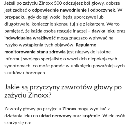
Jeżeli po zażyciu Zinoxx 500 odczujesz ból głowy, dobrze
jest zadbać o
odpowiednie nawodnienie
i
odpoczynek
. W
przypadku, gdy dolegliwości będą uporczywe lub
długotrwałe, koniecznie skonsultuj się z lekarzem. Warto
pamiętać, że każda osoba reaguje inaczej –
dawka leku
oraz
indywidualna wrażliwość
mogą znacząco wpływać na
ryzyko wystąpienia tych objawów.
Regularne
monitorowanie stanu zdrowia
jest niezwykle istotne.
Informuj swojego specjalistę o wszelkich niepokojących
symptomach, co może pomóc w uniknięciu poważniejszych
skutków ubocznych.
Jakie są przyczyny zawrotów głowy po
zażyciu Zinoxx?
Zawroty głowy po przyjęciu
Zinoxx
mogą wynikać z
działania leku na
układ nerwowy
oraz
krążenie
. Wiele osób
skarży się na: