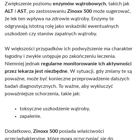
Zwiększenie poziomu
enzymów wątrobowych
, takich jak
ALT
i
AST
, po zastosowaniu
Zinoxx 500
może sugerować,
że lek ten wpływa na zdrowie wątroby. Enzymy te
odgrywają istotną rolę jako wskaźniki ewentualnych
uszkodzeń czy stanów zapalnych wątroby.
W większości przypadków ich podwyższenie ma charakter
łagodny i zwykle ustępuje po zakończeniu leczenia.
Niemniej jednak
regularne monitorowanie ich aktywności
przez lekarza jest niezbędne
. W sytuacji, gdy zmiany te są
poważne, może być konieczne przeprowadzenie dalszych
badań diagnostycznych. To ważne, aby wykluczyć
poważniejsze schorzenia, takie jak:
toksyczne uszkodzenie wątroby,
zapalenie.
Dodatkowo,
Zinoxx 500
posiada właściwości
przeciwbakteryjne, które mogą przyczyniać się do