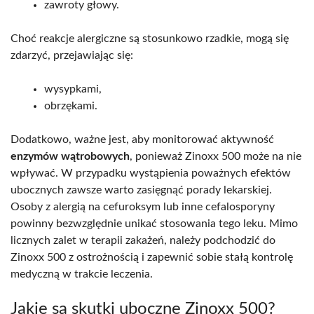
zawroty głowy.
Choć reakcje alergiczne są stosunkowo rzadkie, mogą się
zdarzyć, przejawiając się:
wysypkami,
obrzękami.
Dodatkowo, ważne jest, aby monitorować aktywność
enzymów wątrobowych
, ponieważ Zinoxx 500 może na nie
wpływać. W przypadku wystąpienia poważnych efektów
ubocznych zawsze warto zasięgnąć porady lekarskiej.
Osoby z alergią na cefuroksym lub inne cefalosporyny
powinny bezwzględnie unikać stosowania tego leku. Mimo
licznych zalet w terapii zakażeń, należy podchodzić do
Zinoxx 500 z ostrożnością i zapewnić sobie stałą kontrolę
medyczną w trakcie leczenia.
Jakie są skutki uboczne Zinoxx 500?