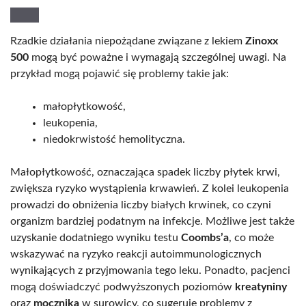
Rzadkie działania niepożądane związane z lekiem
Zinoxx
500
mogą być poważne i wymagają szczególnej uwagi. Na
przykład mogą pojawić się problemy takie jak:
małopłytkowość,
leukopenia,
niedokrwistość hemolityczna.
Małopłytkowość, oznaczająca spadek liczby płytek krwi,
zwiększa ryzyko wystąpienia krwawień. Z kolei leukopenia
prowadzi do obniżenia liczby białych krwinek, co czyni
organizm bardziej podatnym na infekcje. Możliwe jest także
uzyskanie dodatniego wyniku testu
Coombs’a
, co może
wskazywać na ryzyko reakcji autoimmunologicznych
wynikających z przyjmowania tego leku. Ponadto, pacjenci
mogą doświadczyć podwyższonych poziomów
kreatyniny
oraz
mocznika
w surowicy, co sugeruje problemy z