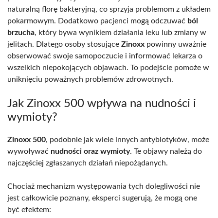
naturalną florę bakteryjną, co sprzyja problemom z układem
pokarmowym. Dodatkowo pacjenci mogą odczuwać
ból
brzucha
, który bywa wynikiem działania leku lub zmiany w
jelitach. Dlatego osoby stosujące
Zinoxx
powinny uważnie
obserwować swoje samopoczucie i informować lekarza o
wszelkich niepokojących objawach. To podejście pomoże w
uniknięciu poważnych problemów zdrowotnych.
Jak Zinoxx 500 wpływa na nudności i
wymioty?
Zinoxx 500
, podobnie jak wiele innych antybiotyków, może
wywoływać
nudności oraz wymioty
. Te objawy należą do
najczęściej zgłaszanych działań niepożądanych.
Chociaż mechanizm występowania tych dolegliwości nie
jest całkowicie poznany, eksperci sugerują, że mogą one
być efektem: