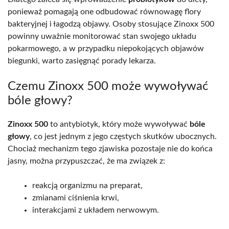
ponieważ pomagają one odbudować równowagę flory
bakteryjnej i łagodzą objawy. Osoby stosujące Zinoxx 500
powinny uważnie monitorować stan swojego układu
pokarmowego, a w przypadku niepokojących objawów
biegunki, warto zasięgnąć porady lekarza.
Czemu Zinoxx 500 może wywoływać
bóle głowy?
Zinoxx 500
to antybiotyk, który może wywoływać
bóle
głowy
, co jest jednym z jego częstych skutków ubocznych.
Chociaż mechanizm tego zjawiska pozostaje nie do końca
jasny, można przypuszczać, że ma związek z:
reakcją organizmu na preparat,
zmianami ciśnienia krwi,
interakcjami z układem nerwowym.