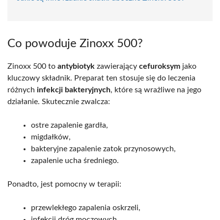
Co powoduje Zinoxx 500?
Zinoxx 500 to
antybiotyk
zawierający
cefuroksym
jako
kluczowy składnik. Preparat ten stosuje się do leczenia
różnych
infekcji bakteryjnych
, które są wrażliwe na jego
działanie. Skutecznie zwalcza:
ostre zapalenie gardła,
migdałków,
bakteryjne zapalenie zatok przynosowych,
zapalenie ucha średniego.
Ponadto, jest pomocny w terapii:
przewlekłego zapalenia oskrzeli,
infekcji dróg moczowych,