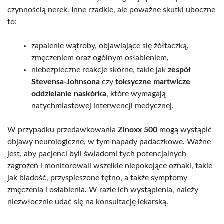
czynnością nerek. Inne rzadkie, ale poważne skutki uboczne
to:
zapalenie wątroby, objawiające się żółtaczką,
zmęczeniem oraz ogólnym osłabieniem,
niebezpieczne reakcje skórne, takie jak
zespół
Stevensa-Johnsona
czy
toksyczne martwicze
oddzielanie naskórka
, które wymagają
natychmiastowej interwencji medycznej.
W przypadku przedawkowania
Zinoxx 500
mogą wystąpić
objawy neurologiczne, w tym napady padaczkowe. Ważne
jest, aby pacjenci byli świadomi tych potencjalnych
zagrożeń i monitorowali wszelkie niepokojące oznaki, takie
jak bladość, przyspieszone tętno, a także symptomy
zmęczenia i osłabienia. W razie ich wystąpienia, należy
niezwłocznie udać się na konsultację lekarską.