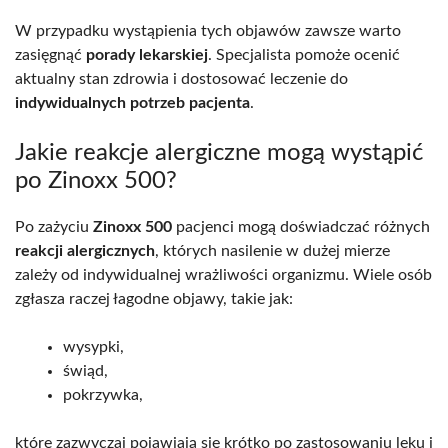
W przypadku wystąpienia tych objawów zawsze warto
zasięgnąć
porady lekarskiej
. Specjalista pomoże ocenić
aktualny stan zdrowia i dostosować leczenie do
indywidualnych potrzeb pacjenta
.
Jakie reakcje alergiczne mogą wystąpić
po Zinoxx 500?
Po zażyciu
Zinoxx 500
pacjenci mogą doświadczać różnych
reakcji alergicznych
, których nasilenie w dużej mierze
zależy od indywidualnej wrażliwości organizmu. Wiele osób
zgłasza raczej łagodne objawy, takie jak:
wysypki,
świąd,
pokrzywka,
które zazwyczaj pojawiają się krótko po zastosowaniu leku i