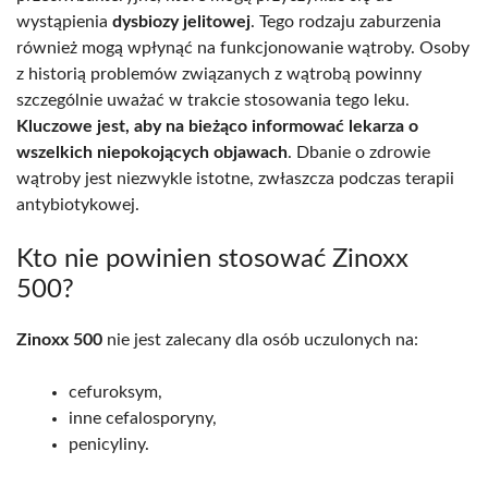
wystąpienia
dysbiozy jelitowej
. Tego rodzaju zaburzenia
również mogą wpłynąć na funkcjonowanie wątroby. Osoby
z historią problemów związanych z wątrobą powinny
szczególnie uważać w trakcie stosowania tego leku.
Kluczowe jest, aby na bieżąco informować lekarza o
wszelkich niepokojących objawach
. Dbanie o zdrowie
wątroby jest niezwykle istotne, zwłaszcza podczas terapii
antybiotykowej.
Kto nie powinien stosować Zinoxx
500?
Zinoxx 500
nie jest zalecany dla osób uczulonych na:
cefuroksym,
inne cefalosporyny,
penicyliny.