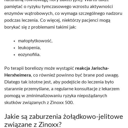
pamiętać o ryzyku tymczasowego wzrostu aktywności
enzymów wątrobowych, co wymaga szczególnego nadzoru
podczas leczenia. Co więcej, niektórzy pacjenci mogą
borykać się z problemami takimi jak:
małopłytkowość,
leukopenia,
eozynofilia.
Po terapii boreliozy może wystąpić
reakcja Jarischa-
Herxheimera
, co również powinno być brane pod uwagę.
Dlatego tak istotne jest, aby podejście do leczenia było
starannie przemyślane, a regularne konsultacje z lekarzem
pomogą w zminimalizowaniu ryzyka niepożądanych
skutków związanych z Zinoxx 500.
Jakie są zaburzenia żołądkowo-jelitowe
związane z Zinoxx?