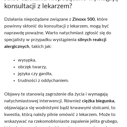
konsultacji z lekarzem?
Działania niepożądane związane z
Zinoxx 500
, które
powinny skłonić do konsultacji z lekarzem, mogą być
naprawdę poważne. Warto natychmiast zgłosić się do
specjalisty w przypadku wystąpienia
silnych reakcji
alergicznych
, takich jak:
wysypka,
obrzęk twarzy,
języka czy gardła,
trudności z oddychaniem.
Objawy te stanowią zagrożenie dla życia i wymagają
natychmiastowej interwencji. Również
ciężka biegunka
,
objawiająca się wodnistymi bądź krwawymi stolcami, to
kwestia, którą należy pilnie omówić z lekarzem. Może to
wskazywać na rzekomobłoniaste zapalenie jelita grubego,