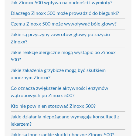
Jak Zinoxx 500 wpływa na nudności i wymioty?
Dlaczego Zinoxx 500 może prowadzić do biegunki?
Czemu Zinoxx 500 może wywoływać bóle głowy?
Jakie są przyczyny zawrotów głowy po zażyciu
Zinoxx?
Jakie reakcje alergiczne mogą wystąpić po Zinoxx
500?
Jakie zakażenia grzybicze mogą być skutkiem
ubocznym Zinoxx?
Co oznacza zwiększenie aktywności enzymów
wątrobowych po Zinoxx 500?
Kto nie powinien stosować Zinoxx 500?
Jakie działania niepożądane wymagają konsultacji z
lekarzem?
Jakie są inne rzadkie skutki uboczne Zinoxx 500?