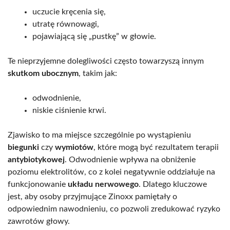
uczucie kręcenia się,
utratę równowagi,
pojawiającą się „pustkę” w głowie.
Te nieprzyjemne dolegliwości często towarzyszą innym
skutkom ubocznym
, takim jak:
odwodnienie,
niskie ciśnienie krwi.
Zjawisko to ma miejsce szczególnie po wystąpieniu
biegunki
czy
wymiotów
, które mogą być rezultatem terapii
antybiotykowej
. Odwodnienie wpływa na obniżenie
poziomu elektrolitów, co z kolei negatywnie oddziałuje na
funkcjonowanie
układu nerwowego
. Dlatego kluczowe
jest, aby osoby przyjmujące Zinoxx pamiętały o
odpowiednim nawodnieniu, co pozwoli zredukować ryzyko
zawrotów głowy.