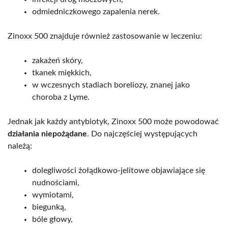
odmiedniczkowego zapalenia nerek.
Zinoxx 500 znajduje również zastosowanie w leczeniu:
zakażeń skóry,
tkanek miękkich,
w wczesnych stadiach boreliozy, znanej jako
choroba z Lyme.
Jednak jak każdy antybiotyk, Zinoxx 500 może powodować
działania niepożądane
. Do najczęściej występujących
należą:
dolegliwości żołądkowo-jelitowe objawiające się
nudnościami,
wymiotami,
biegunką,
bóle głowy,