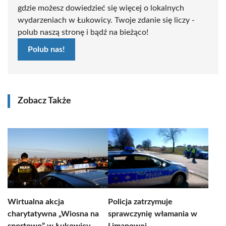
gdzie możesz dowiedzieć się więcej o lokalnych
wydarzeniach w Łukowicy. Twoje zdanie się liczy -
polub naszą stronę i bądź na bieżąco!
Polub nas!
Zobacz Także
Wirtualna akcja
Policja zatrzymuje
charytatywna „Wiosna na
sprawczynię włamania w