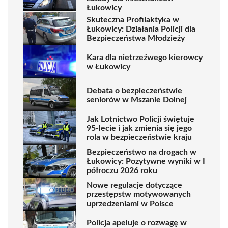
Łukowicy
Skuteczna Profilaktyka w
Łukowicy: Działania Policji dla
Bezpieczeństwa Młodzieży
Kara dla nietrzeźwego kierowcy
w Łukowicy
Debata o bezpieczeństwie
seniorów w Mszanie Dolnej
Jak Lotnictwo Policji świętuje
95-lecie i jak zmienia się jego
rola w bezpieczeństwie kraju
Bezpieczeństwo na drogach w
Łukowicy: Pozytywne wyniki w I
półroczu 2026 roku
Nowe regulacje dotyczące
przestępstw motywowanych
uprzedzeniami w Polsce
Policja apeluje o rozwagę w