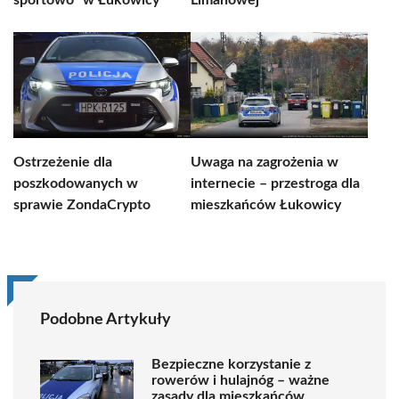
sportowo” w Łukowicy
Limanowej
Ostrzeżenie dla
Uwaga na zagrożenia w
poszkodowanych w
internecie – przestroga dla
sprawie ZondaCrypto
mieszkańców Łukowicy
Podobne Artykuły
Bezpieczne korzystanie z
rowerów i hulajnóg – ważne
zasady dla mieszkańców