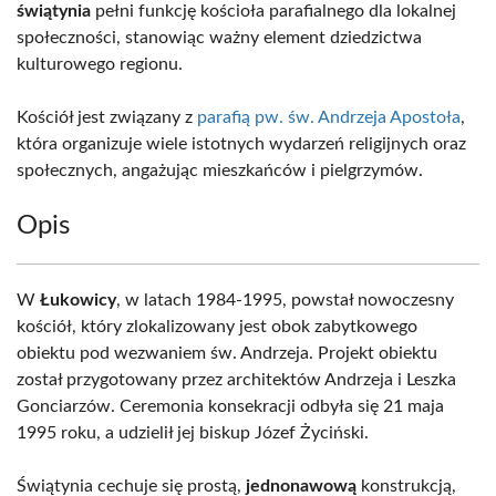
świątynia
pełni funkcję kościoła parafialnego dla lokalnej
społeczności, stanowiąc ważny element dziedzictwa
kulturowego regionu.
Kościół jest związany z
parafią pw. św. Andrzeja Apostoła
,
która organizuje wiele istotnych wydarzeń religijnych oraz
społecznych, angażując mieszkańców i pielgrzymów.
Opis
W
Łukowicy
, w latach 1984-1995, powstał nowoczesny
kościół, który zlokalizowany jest obok zabytkowego
obiektu pod wezwaniem św. Andrzeja. Projekt obiektu
został przygotowany przez architektów Andrzeja i Leszka
Gonciarzów. Ceremonia konsekracji odbyła się 21 maja
1995 roku, a udzielił jej biskup Józef Życiński.
Świątynia cechuje się prostą,
jednonawową
konstrukcją,