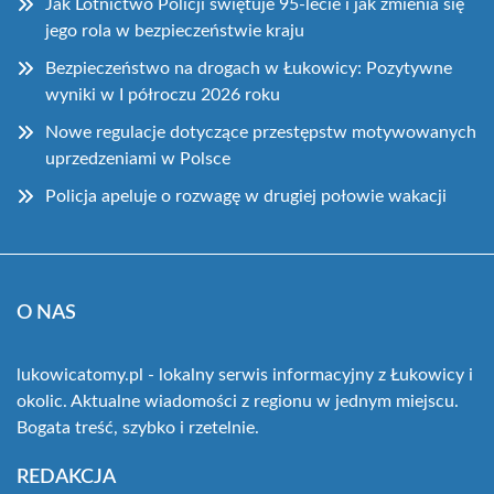
Jak Lotnictwo Policji świętuje 95-lecie i jak zmienia się
jego rola w bezpieczeństwie kraju
Bezpieczeństwo na drogach w Łukowicy: Pozytywne
wyniki w I półroczu 2026 roku
Nowe regulacje dotyczące przestępstw motywowanych
uprzedzeniami w Polsce
Policja apeluje o rozwagę w drugiej połowie wakacji
O NAS
lukowicatomy.pl - lokalny serwis informacyjny z Łukowicy i
okolic. Aktualne wiadomości z regionu w jednym miejscu.
Bogata treść, szybko i rzetelnie.
REDAKCJA