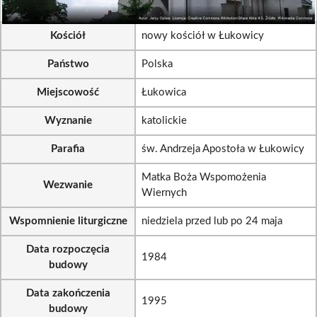
Kościół
nowy kościół w Łukowicy
Państwo
Polska
Miejscowość
Łukowica
Wyznanie
katolickie
Parafia
św. Andrzeja Apostoła w Łukowicy
Matka Boża Wspomożenia
Wezwanie
Wiernych
Wspomnienie liturgiczne
niedziela przed lub po 24 maja
Data rozpoczęcia
1984
budowy
Data zakończenia
1995
budowy