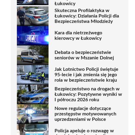
Łukowicy
Skuteczna Profilaktyka w
Łukowicy: Działania Policji dla
Bezpieczeństwa Młodzieży
Kara dla nietrzeźwego
kierowcy w Łukowicy
Debata o bezpieczeństwie
seniorów w Mszanie Dolnej
Jak Lotnictwo Policji świętuje
95-lecie i jak zmienia się jego
rola w bezpieczeństwie kraju
Bezpieczeństwo na drogach w
Łukowicy: Pozytywne wyniki w
I półroczu 2026 roku
Nowe regulacje dotyczące
przestępstw motywowanych
uprzedzeniami w Polsce
Policja apeluje o rozwagę w