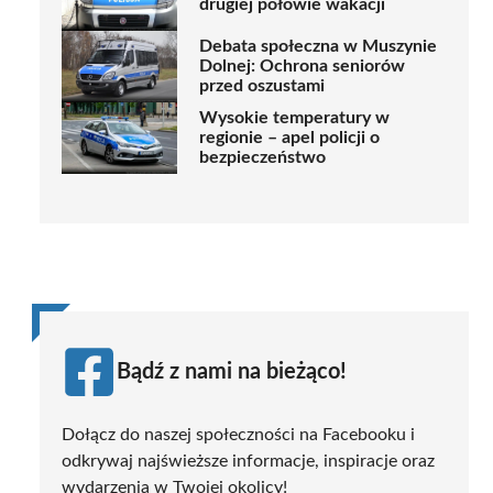
drugiej połowie wakacji
Debata społeczna w Muszynie
Dolnej: Ochrona seniorów
przed oszustami
Wysokie temperatury w
regionie – apel policji o
bezpieczeństwo
Bądź z nami na bieżąco!
Dołącz do naszej społeczności na Facebooku i
odkrywaj najświeższe informacje, inspiracje oraz
wydarzenia w Twojej okolicy!