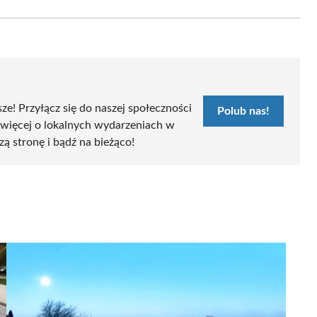
Email
sze! Przyłącz się do naszej społeczności
Polub nas!
 więcej o lokalnych wydarzeniach w
zą stronę i bądź na bieżąco!