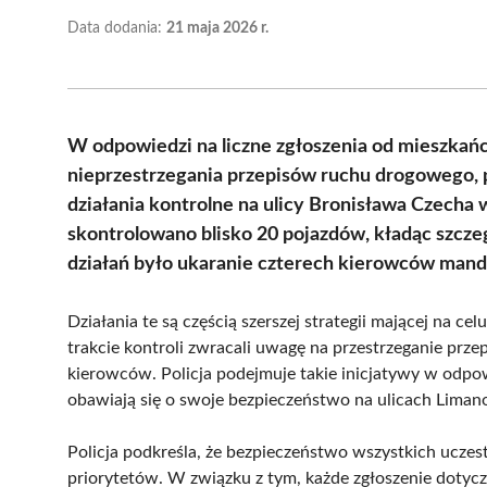
Data dodania:
21 maja 2026 r.
W odpowiedzi na liczne zgłoszenia od mieszkań
nieprzestrzegania przepisów ruchu drogowego, 
działania kontrolne na ulicy Bronisława Czech
skontrolowano blisko 20 pojazdów, kładąc szcze
działań było ukaranie czterech kierowców man
Działania te są częścią szerszej strategii mającej na 
trakcie kontroli zwracali uwagę na przestrzeganie prz
kierowców. Policja podejmuje takie inicjatywy w odpow
obawiają się o swoje bezpieczeństwo na ulicach Liman
Policja podkreśla, że bezpieczeństwo wszystkich ucz
priorytetów. W związku z tym, każde zgłoszenie dotyc