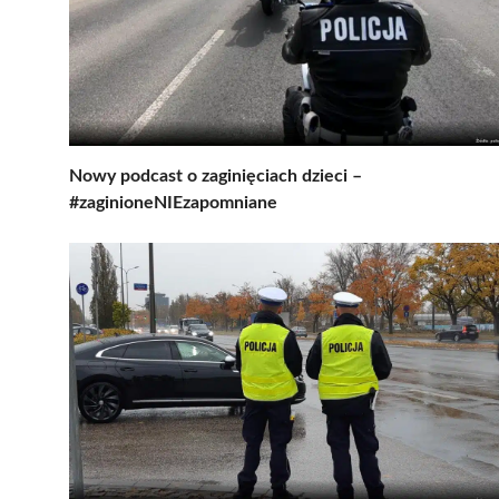
Nowy podcast o zaginięciach dzieci –
#zaginioneNIEzapomniane