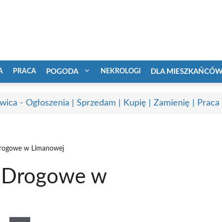
A
PRACA
POGODA
NEKROLOGI
DLA MIESZKAŃCÓ
wica - Ogłoszenia | Sprzedam | Kupię | Zamienię | Praca
rogowe w Limanowej
 Drogowe w