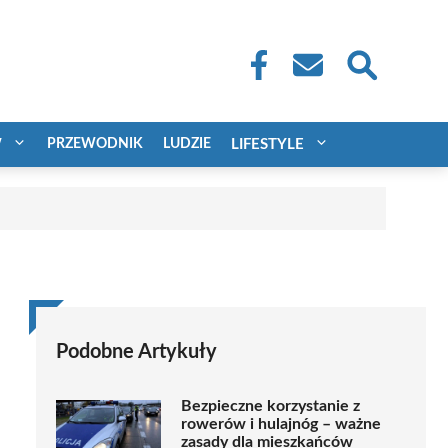
W
PRZEWODNIK
LUDZIE
LIFESTYLE
Podobne Artykuły
Bezpieczne korzystanie z
rowerów i hulajnóg – ważne
zasady dla mieszkańców