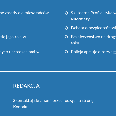
żne zasady dla mieszkańców
Skuteczna Profilaktyka w
Młodzieży
Debata o bezpieczeństw
 się jego rola w
Bezpieczeństwo na drog
roku
nych uprzedzeniami w
Policja apeluje o rozwag
REDAKCJA
Skontaktuj się z nami przechodząc na stronę
Kontakt