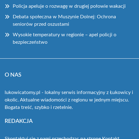
Policja apeluje o rozwagę w drugiej połowie wakacji
Debata społeczna w Muszynie Dolnej: Ochrona
seniorów przed oszustami
Wysokie temperatury w regionie – apel policji o
bezpieczeństwo
O NAS
lukowicatomy.pl - lokalny serwis informacyjny z Łukowicy i
okolic. Aktualne wiadomości z regionu w jednym miejscu.
Bogata treść, szybko i rzetelnie.
REDAKCJA
Skontaktuj się z nami przechodząc na stronę
Kontakt