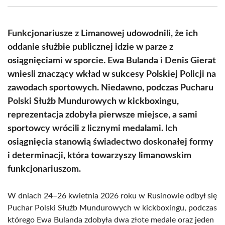
(Twitter)
Funkcjonariusze z Limanowej udowodnili, że ich
oddanie służbie publicznej idzie w parze z
osiągnięciami w sporcie. Ewa Bulanda i Denis Gierat
wniesli znaczący wkład w sukcesy Polskiej Policji na
zawodach sportowych. Niedawno, podczas Pucharu
Polski Służb Mundurowych w kickboxingu,
reprezentacja zdobyła pierwsze miejsce, a sami
sportowcy wrócili z licznymi medalami. Ich
osiągnięcia stanowią świadectwo doskonałej formy
i determinacji, która towarzyszy limanowskim
funkcjonariuszom.
W dniach 24–26 kwietnia 2026 roku w Rusinowie odbył się
Puchar Polski Służb Mundurowych w kickboxingu, podczas
którego Ewa Bulanda zdobyła dwa złote medale oraz jeden