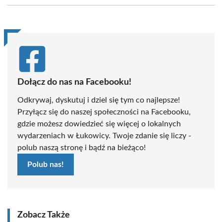
(Twitter)
Dołącz do nas na Facebooku!
Odkrywaj, dyskutuj i dziel się tym co najlepsze!
Przyłącz się do naszej społeczności na Facebooku,
gdzie możesz dowiedzieć się więcej o lokalnych
wydarzeniach w Łukowicy. Twoje zdanie się liczy -
polub naszą stronę i bądź na bieżąco!
Polub nas!
Zobacz Także