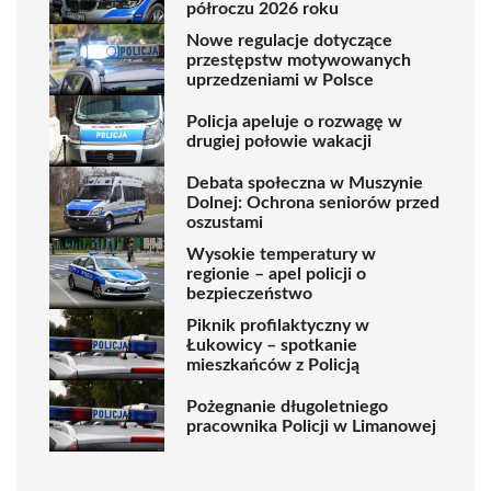
półroczu 2026 roku
Nowe regulacje dotyczące
przestępstw motywowanych
uprzedzeniami w Polsce
Policja apeluje o rozwagę w
drugiej połowie wakacji
Debata społeczna w Muszynie
Dolnej: Ochrona seniorów przed
oszustami
Wysokie temperatury w
regionie – apel policji o
bezpieczeństwo
Piknik profilaktyczny w
Łukowicy – spotkanie
mieszkańców z Policją
Pożegnanie długoletniego
pracownika Policji w Limanowej