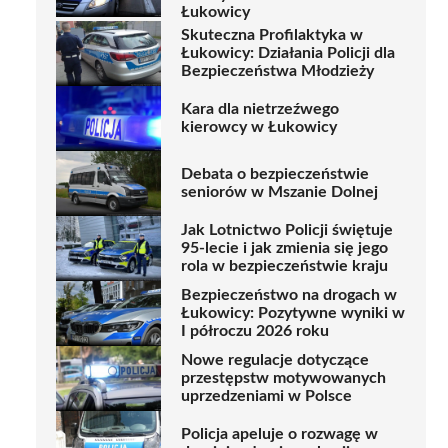
Łukowicy
Skuteczna Profilaktyka w
Łukowicy: Działania Policji dla
Bezpieczeństwa Młodzieży
Kara dla nietrzeźwego
kierowcy w Łukowicy
Debata o bezpieczeństwie
seniorów w Mszanie Dolnej
Jak Lotnictwo Policji świętuje
95-lecie i jak zmienia się jego
rola w bezpieczeństwie kraju
Bezpieczeństwo na drogach w
Łukowicy: Pozytywne wyniki w
I półroczu 2026 roku
Nowe regulacje dotyczące
przestępstw motywowanych
uprzedzeniami w Polsce
Policja apeluje o rozwagę w