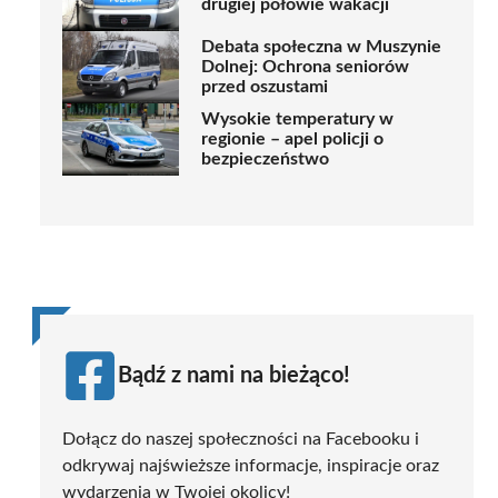
drugiej połowie wakacji
Debata społeczna w Muszynie
Dolnej: Ochrona seniorów
przed oszustami
Wysokie temperatury w
regionie – apel policji o
bezpieczeństwo
Bądź z nami na bieżąco!
Dołącz do naszej społeczności na Facebooku i
odkrywaj najświeższe informacje, inspiracje oraz
wydarzenia w Twojej okolicy!