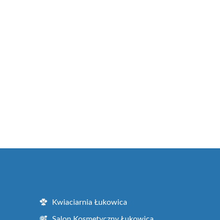
Kwiaciarnia Łukowica
Salon Kosmetyczny Łukowica