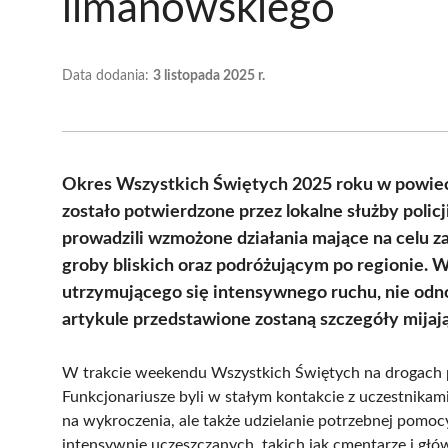
limanowskiego
Data dodania:
3 listopada 2025 r.
Okres Wszystkich Świętych 2025 roku w powiec
zostało potwierdzone przez lokalne służby polic
prowadzili wzmożone działania mające na celu
groby bliskich oraz podróżującym po regionie. 
utrzymującego się intensywnego ruchu, nie o
artykule przedstawione zostaną szczegóły mija
W trakcie weekendu Wszystkich Świętych na drogach p
Funkcjonariusze byli w stałym kontakcie z uczestnikami
na wykroczenia, ale także udzielanie potrzebnej pomoc
intensywnie uczęszczanych, takich jak cmentarze i gł