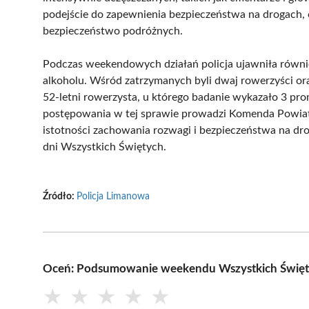
podejście do zapewnienia bezpieczeństwa na drogach,
bezpieczeństwo podróżnych.
Podczas weekendowych działań policja ujawniła równ
alkoholu. Wśród zatrzymanych byli dwaj rowerzyści o
52-letni rowerzysta, u którego badanie wykazało 3 pro
postępowania w tej sprawie prowadzi Komenda Powiato
istotności zachowania rozwagi i bezpieczeństwa na dr
dni Wszystkich Świętych.
Źródło:
Policja Limanowa
Oceń: Podsumowanie weekendu Wszystkich Święty
★
★
★
★
★