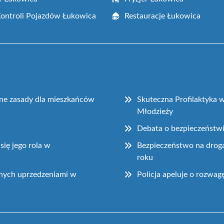
Kontroli Pojazdów Łukowica
Restauracje Łukowica
żne zasady dla mieszkańców
Skuteczna Profilaktyka w
Młodzieży
Debata o bezpieczeństw
 się jego rola w
Bezpieczeństwo na drog
roku
nych uprzedzeniami w
Policja apeluje o rozwag