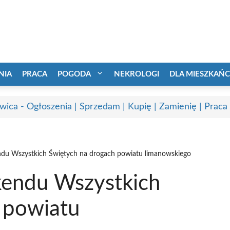
NIA
PRACA
POGODA
NEKROLOGI
DLA MIESZKAŃ
wica - Ogłoszenia | Sprzedam | Kupię | Zamienię | Praca
u Wszystkich Świętych na drogach powiatu limanowskiego
endu Wszystkich
 powiatu