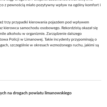
 co z pewnością miało pozytywny wpływ na ogólny komfort i
ież trzy przypadki kierowania pojazdem pod wpływem
raz kierowca samochodu osobowego. Rekordzistą okazał się
mile alkoholu w organizmie. Zarządzenie dalszego
wa Policji w Limanowej. Takie incydenty przypominają o
ogach, szczególnie w okresach wzmożonego ruchu, jakimi są
ch na drogach powiatu limanowskiego