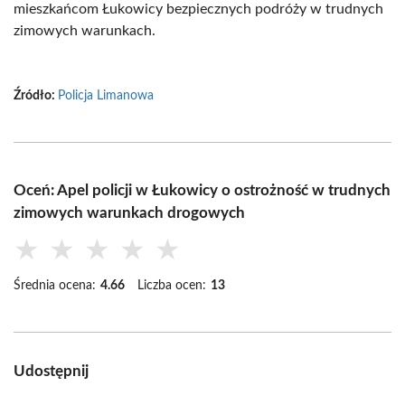
mieszkańcom Łukowicy bezpiecznych podróży w trudnych
zimowych warunkach.
Źródło:
Policja Limanowa
Oceń: Apel policji w Łukowicy o ostrożność w trudnych
zimowych warunkach drogowych
★
★
★
★
★
Średnia ocena:
4.66
Liczba ocen:
13
Udostępnij