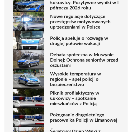
Łukowicy: Pozytywne wyniki w I
półroczu 2026 roku
Nowe regulacje dotyczące
przestępstw motywowanych
uprzedzeniami w Polsce
Policja apeluje o rozwagę w
drugiej połowie wakacji
Debata społeczna w Muszynie
Dolnej: Ochrona seniorów przed
oszustami
Wysokie temperatury w
regionie – apel policji o
bezpieczeństwo
Piknik profilaktyczny w
Łukowicy – spotkanie
mieszkańców z Policją
Pożegnanie długoletniego
pracownika Policji w Limanowej
Światowy Dzień Walki z