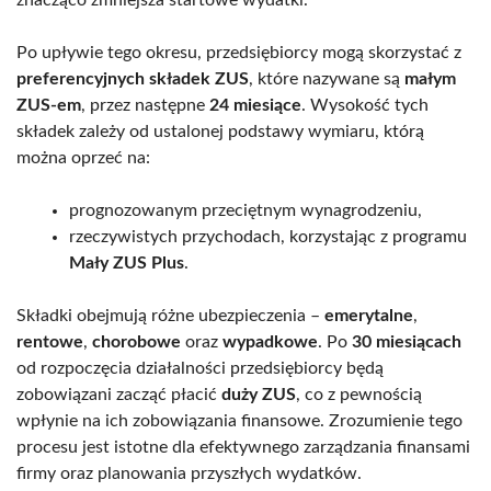
znacząco zmniejsza startowe wydatki.
Po upływie tego okresu, przedsiębiorcy mogą skorzystać z
preferencyjnych składek ZUS
, które nazywane są
małym
ZUS-em
, przez następne
24 miesiące
. Wysokość tych
składek zależy od ustalonej podstawy wymiaru, którą
można oprzeć na:
prognozowanym przeciętnym wynagrodzeniu,
rzeczywistych przychodach, korzystając z programu
Mały ZUS Plus
.
Składki obejmują różne ubezpieczenia –
emerytalne
,
rentowe
,
chorobowe
oraz
wypadkowe
. Po
30 miesiącach
od rozpoczęcia działalności przedsiębiorcy będą
zobowiązani zacząć płacić
duży ZUS
, co z pewnością
wpłynie na ich zobowiązania finansowe. Zrozumienie tego
procesu jest istotne dla efektywnego zarządzania finansami
firmy oraz planowania przyszłych wydatków.