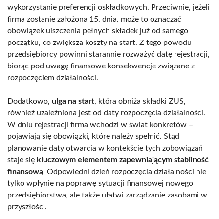
wykorzystanie preferencji oskładkowych. Przeciwnie, jeżeli
firma zostanie założona 15. dnia, może to oznaczać
obowiązek uiszczenia pełnych składek już od samego
początku, co zwiększa koszty na start. Z tego powodu
przedsiębiorcy powinni starannie rozważyć datę rejestracji,
biorąc pod uwagę finansowe konsekwencje związane z
rozpoczęciem działalności.
Dodatkowo,
ulga na start
, która obniża składki ZUS,
również uzależniona jest od daty rozpoczęcia działalności.
W dniu rejestracji firma wchodzi w świat konkretów –
pojawiają się obowiązki, które należy spełnić. Stąd
planowanie daty otwarcia w kontekście tych zobowiązań
staje się
kluczowym elementem zapewniającym stabilność
finansową
. Odpowiedni dzień rozpoczęcia działalności nie
tylko wpłynie na poprawę sytuacji finansowej nowego
przedsiębiorstwa, ale także ułatwi zarządzanie zasobami w
przyszłości.