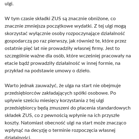
ulgi.
W tym czasie składki ZUS są znacznie obniżone, co
znacznie zmniejsza początkowe wydatki. Z tej ulgi mogą
skorzystać wyłącznie osoby rozpoczynające działalność
gospodarczą po raz pierwszy, jak również te, które przez
ostatnie pięć lat nie prowadziły własnej firmy. Jest to
szczególnie ważne dla osób, które wcześniej pracowały na
etacie bądź prowadziły działalność w innej formie, na
przykład na podstawie umowy o dzieło.
Warto jednak zauważyć, że ulga na start nie obejmuje
przedsiębiorców zakładających spółki osobowe. Po
upływie sześciu miesięcy korzystania z tej ulgi
przedsiębiorcy będą zmuszeni do płacenia standardowych
składek ZUS, co z pewnością wpłynie na ich przyszłe
koszty. Natomiast obecność ulgi na start może znacząco
wpłynąć na decyzję o terminie rozpoczęcia własnej
działalności.