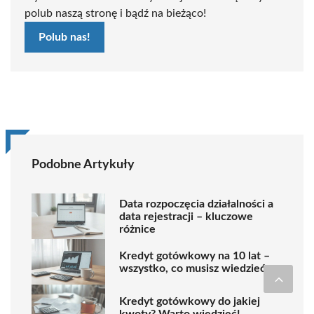
polub naszą stronę i bądź na bieżąco!
Polub nas!
Podobne Artykuły
Data rozpoczęcia działalności a
data rejestracji – kluczowe
różnice
Kredyt gotówkowy na 10 lat –
wszystko, co musisz wiedzieć
Kredyt gotówkowy do jakiej
kwoty? Warto wiedzieć!