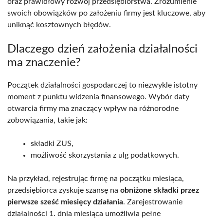
oraz prawidłowy rozwój przedsiębiorstwa. Zrozumienie
swoich obowiązków po założeniu firmy jest kluczowe, aby
uniknąć kosztownych błędów.
Dlaczego dzień założenia działalności
ma znaczenie?
Początek działalności gospodarczej to niezwykle istotny
moment z punktu widzenia finansowego. Wybór daty
otwarcia firmy ma znaczący wpływ na różnorodne
zobowiązania, takie jak:
składki ZUS,
możliwość skorzystania z ulg podatkowych.
Na przykład, rejestrując firmę na początku miesiąca,
przedsiębiorca zyskuje szansę na
obniżone składki przez
pierwsze sześć miesięcy działania
. Zarejestrowanie
działalności 1. dnia miesiąca umożliwia pełne