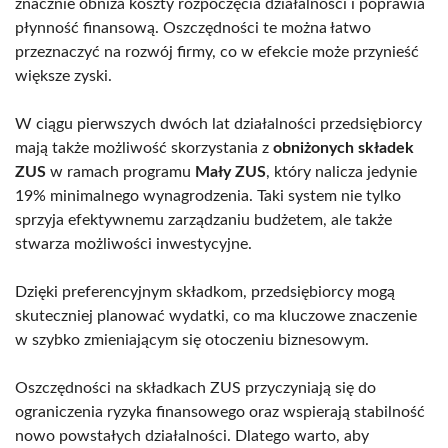
znacznie obniża koszty rozpoczęcia działalności i poprawia
płynność finansową. Oszczędności te można łatwo
przeznaczyć na rozwój firmy, co w efekcie może przynieść
większe zyski.
W ciągu pierwszych dwóch lat działalności przedsiębiorcy
mają także możliwość skorzystania z
obniżonych składek
ZUS
w ramach programu
Mały ZUS
, który nalicza jedynie
19% minimalnego wynagrodzenia. Taki system nie tylko
sprzyja efektywnemu zarządzaniu budżetem, ale także
stwarza możliwości inwestycyjne.
Dzięki preferencyjnym składkom, przedsiębiorcy mogą
skuteczniej planować wydatki, co ma kluczowe znaczenie
w szybko zmieniającym się otoczeniu biznesowym.
Oszczędności na składkach ZUS przyczyniają się do
ograniczenia ryzyka finansowego oraz wspierają stabilność
nowo powstałych działalności. Dlatego warto, aby