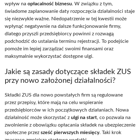
wpływ na
opłacalność biznesu
. W związku z tym,
świadome zaplanowanie daty rozpoczęcia działalności staje
się niezwykle ważne. Niedopatrzenie w tej kwestii może
wpłynąć negatywnie na dalsze funkcjonowanie firmy,
dlatego przyszli przedsiębiorcy powinni z rozwagą
podchodzić do ustalania terminu rejestracji. To podejście
pomoże im lepiej zarządzać swoimi finansami oraz
maksymalnie wykorzystać dostępne ulgi.
Jakie są zasady dotyczące składek ZUS
przy nowo założonej działalności?
Składki ZUS dla nowo powstałych firm są regulowane
przez przepisy, które mają na celu wspieranie
przedsiębiorców w ich początkowych działaniach. Nowa
działalność może skorzystać z
ulgi na start
, co pozwala na
zwolnienie z obowiązku opłacania składek na ubezpieczenie
społeczne przez
sześć pierwszych miesięcy
. Taki krok