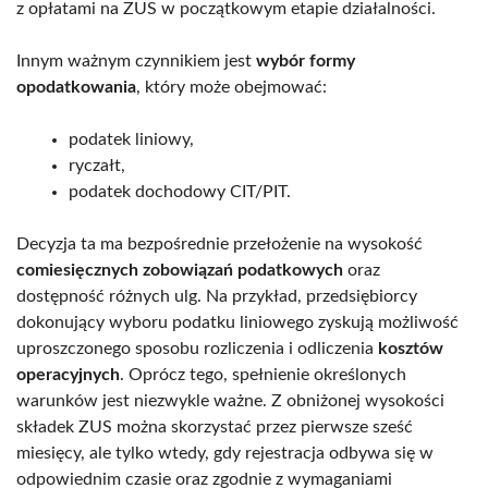
z opłatami na ZUS w początkowym etapie działalności.
Innym ważnym czynnikiem jest
wybór formy
opodatkowania
, który może obejmować:
podatek liniowy,
ryczałt,
podatek dochodowy CIT/PIT.
Decyzja ta ma bezpośrednie przełożenie na wysokość
comiesięcznych zobowiązań podatkowych
oraz
dostępność różnych ulg. Na przykład, przedsiębiorcy
dokonujący wyboru podatku liniowego zyskują możliwość
uproszczonego sposobu rozliczenia i odliczenia
kosztów
operacyjnych
. Oprócz tego, spełnienie określonych
warunków jest niezwykle ważne. Z obniżonej wysokości
składek ZUS można skorzystać przez pierwsze sześć
miesięcy, ale tylko wtedy, gdy rejestracja odbywa się w
odpowiednim czasie oraz zgodnie z wymaganiami