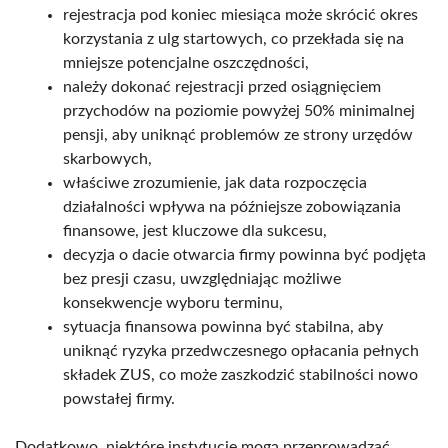
rejestracja pod koniec miesiąca może skrócić okres
korzystania z ulg startowych, co przekłada się na
mniejsze potencjalne oszczędności,
należy dokonać rejestracji przed osiągnięciem
przychodów na poziomie powyżej 50% minimalnej
pensji, aby uniknąć problemów ze strony urzędów
skarbowych,
właściwe zrozumienie, jak data rozpoczęcia
działalności wpływa na późniejsze zobowiązania
finansowe, jest kluczowe dla sukcesu,
decyzja o dacie otwarcia firmy powinna być podjęta
bez presji czasu, uwzględniając możliwe
konsekwencje wyboru terminu,
sytuacja finansowa powinna być stabilna, aby
uniknąć ryzyka przedwczesnego opłacania pełnych
składek ZUS, co może zaszkodzić stabilności nowo
powstałej firmy.
Dodatkowo, niektóre instytucje mogą przeprowadzać