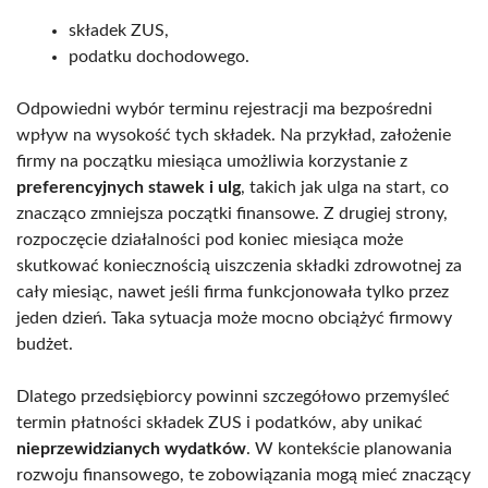
składek ZUS,
podatku dochodowego.
Odpowiedni wybór terminu rejestracji ma bezpośredni
wpływ na wysokość tych składek. Na przykład, założenie
firmy na początku miesiąca umożliwia korzystanie z
preferencyjnych stawek i ulg
, takich jak ulga na start, co
znacząco zmniejsza początki finansowe. Z drugiej strony,
rozpoczęcie działalności pod koniec miesiąca może
skutkować koniecznością uiszczenia składki zdrowotnej za
cały miesiąc, nawet jeśli firma funkcjonowała tylko przez
jeden dzień. Taka sytuacja może mocno obciążyć firmowy
budżet.
Dlatego przedsiębiorcy powinni szczegółowo przemyśleć
termin płatności składek ZUS i podatków, aby unikać
nieprzewidzianych wydatków
. W kontekście planowania
rozwoju finansowego, te zobowiązania mogą mieć znaczący