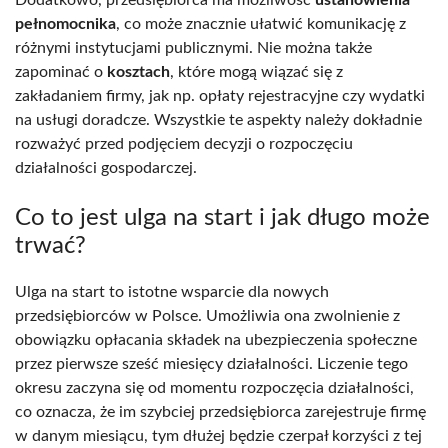
Dodatkowo, przedsiębiorca ma możliwość
ustanowienia
pełnomocnika
, co może znacznie ułatwić komunikację z
różnymi instytucjami publicznymi. Nie można także
zapominać o
kosztach
, które mogą wiązać się z
zakładaniem firmy, jak np. opłaty rejestracyjne czy wydatki
na usługi doradcze. Wszystkie te aspekty należy dokładnie
rozważyć przed podjęciem decyzji o rozpoczęciu
działalności gospodarczej.
Co to jest ulga na start i jak długo może
trwać?
Ulga na start to istotne wsparcie dla nowych
przedsiębiorców w Polsce. Umożliwia ona zwolnienie z
obowiązku opłacania składek na ubezpieczenia społeczne
przez pierwsze sześć miesięcy działalności. Liczenie tego
okresu zaczyna się od momentu rozpoczęcia działalności,
co oznacza, że im szybciej przedsiębiorca zarejestruje firmę
w danym miesiącu, tym dłużej będzie czerpał korzyści z tej