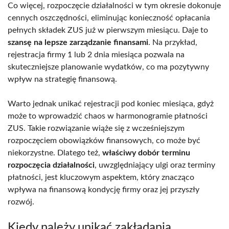
Co więcej, rozpoczęcie działalności w tym okresie dokonuje
cennych oszczędności, eliminując konieczność opłacania
pełnych składek ZUS już w pierwszym miesiącu. Daje to
szansę na lepsze zarządzanie finansami
. Na przykład,
rejestracja firmy 1 lub 2 dnia miesiąca pozwala na
skuteczniejsze planowanie wydatków, co ma pozytywny
wpływ na strategię finansową.
Warto jednak unikać rejestracji pod koniec miesiąca, gdyż
może to wprowadzić chaos w harmonogramie płatności
ZUS. Takie rozwiązanie wiąże się z wcześniejszym
rozpoczęciem obowiązków finansowych, co może być
niekorzystne. Dlatego też,
właściwy dobór terminu
rozpoczęcia działalności
, uwzględniający ulgi oraz terminy
płatności, jest kluczowym aspektem, który znacząco
wpływa na finansową kondycję firmy oraz jej przyszły
rozwój.
Kiedy należy unikać zakładania