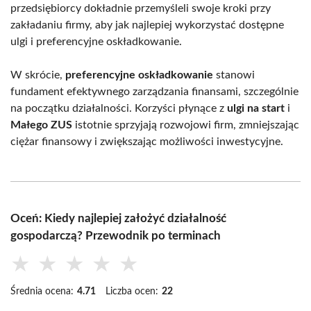
przedsiębiorcy dokładnie przemyśleli swoje kroki przy
zakładaniu firmy, aby jak najlepiej wykorzystać dostępne
ulgi i preferencyjne oskładkowanie.
W skrócie,
preferencyjne oskładkowanie
stanowi
fundament efektywnego zarządzania finansami, szczególnie
na początku działalności. Korzyści płynące z
ulgi na start
i
Małego ZUS
istotnie sprzyjają rozwojowi firm, zmniejszając
ciężar finansowy i zwiększając możliwości inwestycyjne.
Oceń: Kiedy najlepiej założyć działalność
gospodarczą? Przewodnik po terminach
★
★
★
★
★
Średnia ocena:
4.71
Liczba ocen:
22