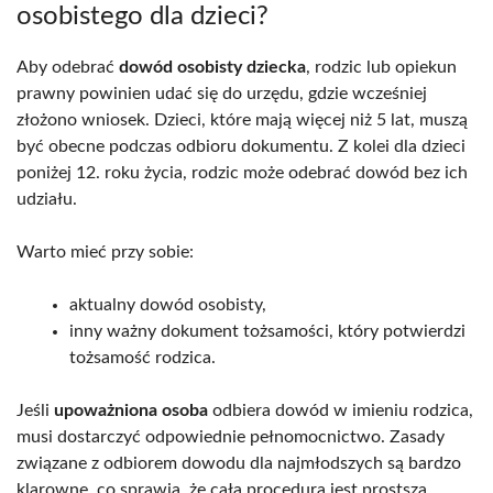
osobistego dla dzieci?
Aby odebrać
dowód osobisty dziecka
, rodzic lub opiekun
prawny powinien udać się do urzędu, gdzie wcześniej
złożono wniosek. Dzieci, które mają więcej niż 5 lat, muszą
być obecne podczas odbioru dokumentu. Z kolei dla dzieci
poniżej 12. roku życia, rodzic może odebrać dowód bez ich
udziału.
Warto mieć przy sobie:
aktualny dowód osobisty,
inny ważny dokument tożsamości, który potwierdzi
tożsamość rodzica.
Jeśli
upoważniona osoba
odbiera dowód w imieniu rodzica,
musi dostarczyć odpowiednie pełnomocnictwo. Zasady
związane z odbiorem dowodu dla najmłodszych są bardzo
klarowne, co sprawia, że cała procedura jest prostsza.