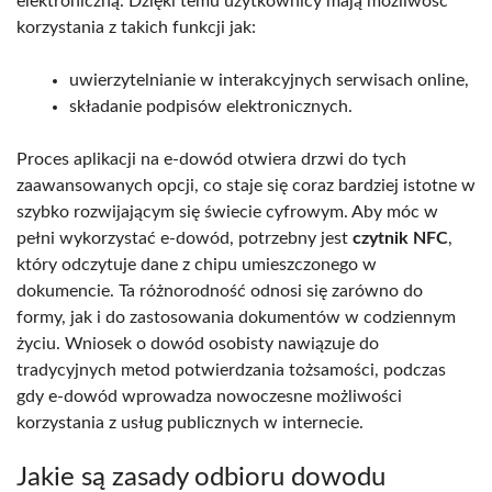
elektroniczną. Dzięki temu użytkownicy mają możliwość
korzystania z takich funkcji jak:
uwierzytelnianie w interakcyjnych serwisach online,
składanie podpisów elektronicznych.
Proces aplikacji na e-dowód otwiera drzwi do tych
zaawansowanych opcji, co staje się coraz bardziej istotne w
szybko rozwijającym się świecie cyfrowym. Aby móc w
pełni wykorzystać e-dowód, potrzebny jest
czytnik NFC
,
który odczytuje dane z chipu umieszczonego w
dokumencie. Ta różnorodność odnosi się zarówno do
formy, jak i do zastosowania dokumentów w codziennym
życiu. Wniosek o dowód osobisty nawiązuje do
tradycyjnych metod potwierdzania tożsamości, podczas
gdy e-dowód wprowadza nowoczesne możliwości
korzystania z usług publicznych w internecie.
Jakie są zasady odbioru dowodu