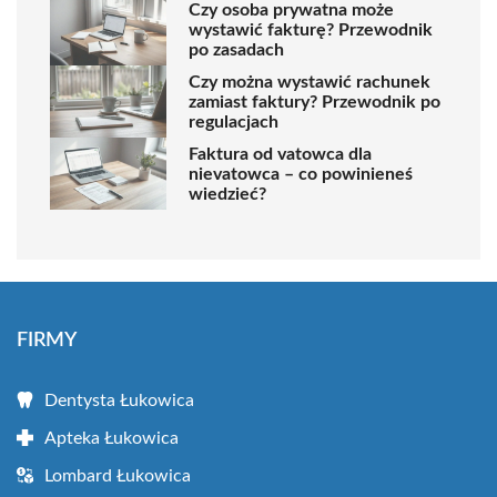
Czy osoba prywatna może
wystawić fakturę? Przewodnik
po zasadach
Czy można wystawić rachunek
zamiast faktury? Przewodnik po
regulacjach
Faktura od vatowca dla
nievatowca – co powinieneś
wiedzieć?
FIRMY
Dentysta Łukowica
Apteka Łukowica
Lombard Łukowica