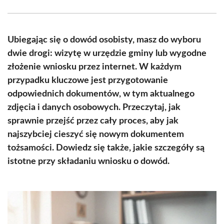
Facebook
X
Pinterest
WhatsApp
LinkedIn
Email
(Twitter)
Ubiegając się o dowód osobisty, masz do wyboru
dwie drogi: wizytę w urzędzie gminy lub wygodne
złożenie wniosku przez internet. W każdym
przypadku kluczowe jest przygotowanie
odpowiednich dokumentów, w tym aktualnego
zdjęcia i danych osobowych. Przeczytaj, jak
sprawnie przejść przez cały proces, aby jak
najszybciej cieszyć się nowym dokumentem
tożsamości. Dowiedz się także, jakie szczegóły są
istotne przy składaniu wniosku o dowód.