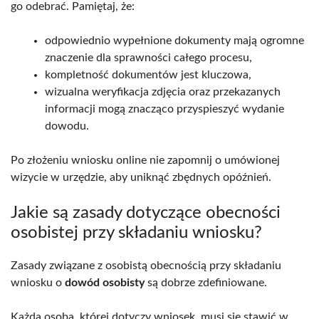
go odebrać. Pamiętaj, że:
odpowiednio wypełnione dokumenty mają ogromne
znaczenie dla sprawności całego procesu,
kompletność dokumentów jest kluczowa,
wizualna weryfikacja zdjęcia oraz przekazanych
informacji mogą znacząco przyspieszyć wydanie
dowodu.
Po złożeniu wniosku online nie zapomnij o umówionej
wizycie w urzędzie, aby uniknąć zbędnych opóźnień.
Jakie są zasady dotyczące obecności
osobistej przy składaniu wniosku?
Zasady związane z osobistą obecnością przy składaniu
wniosku o
dowód osobisty
są dobrze zdefiniowane.
Każda osoba, której dotyczy wniosek, musi się stawić w