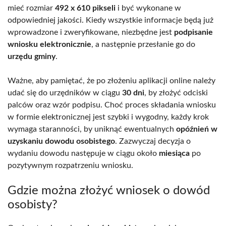
mieć rozmiar
492 x 610 pikseli
i być wykonane w
odpowiedniej jakości. Kiedy wszystkie informacje będą już
wprowadzone i zweryfikowane, niezbędne jest
podpisanie
wniosku elektronicznie
, a następnie przesłanie go do
urzędu gminy
.
Ważne, aby pamiętać, że po złożeniu aplikacji online należy
udać się do urzędników w ciągu
30 dni
, by złożyć odciski
palców oraz wzór podpisu. Choć proces składania wniosku
w formie elektronicznej jest szybki i wygodny, każdy krok
wymaga staranności, by uniknąć ewentualnych
opóźnień w
uzyskaniu dowodu osobistego
. Zazwyczaj decyzja o
wydaniu dowodu następuje w ciągu około
miesiąca
po
pozytywnym rozpatrzeniu wniosku.
Gdzie można złożyć wniosek o dowód
osobisty?