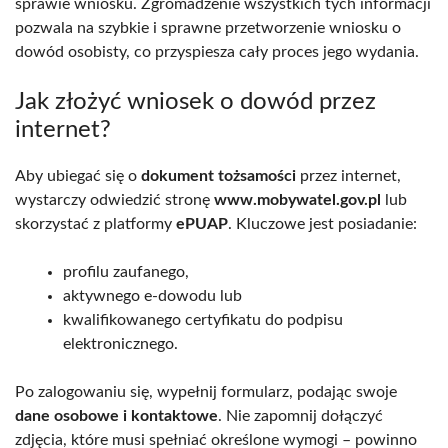
sprawie wniosku. Zgromadzenie wszystkich tych informacji
pozwala na szybkie i sprawne przetworzenie wniosku o
dowód osobisty, co przyspiesza cały proces jego wydania.
Jak złożyć wniosek o dowód przez
internet?
Aby ubiegać się o
dokument tożsamości
przez internet,
wystarczy odwiedzić stronę
www.mobywatel.gov.pl
lub
skorzystać z platformy
ePUAP
. Kluczowe jest posiadanie:
profilu zaufanego,
aktywnego e-dowodu lub
kwalifikowanego certyfikatu do podpisu
elektronicznego.
Po zalogowaniu się, wypełnij formularz, podając swoje
dane osobowe i kontaktowe
. Nie zapomnij dołączyć
zdjęcia, które musi spełniać określone wymogi – powinno