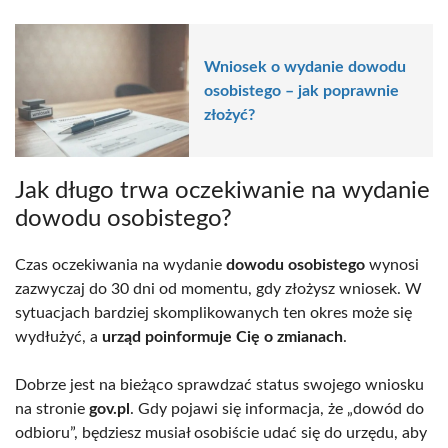
Wniosek o wydanie dowodu
osobistego – jak poprawnie
złożyć?
Jak długo trwa oczekiwanie na wydanie
dowodu osobistego?
Czas oczekiwania na wydanie
dowodu osobistego
wynosi
zazwyczaj do 30 dni od momentu, gdy złożysz wniosek. W
sytuacjach bardziej skomplikowanych ten okres może się
wydłużyć, a
urząd poinformuje Cię o zmianach
.
Dobrze jest na bieżąco sprawdzać status swojego wniosku
na stronie
gov.pl
. Gdy pojawi się informacja, że „dowód do
odbioru”, będziesz musiał osobiście udać się do urzędu, aby