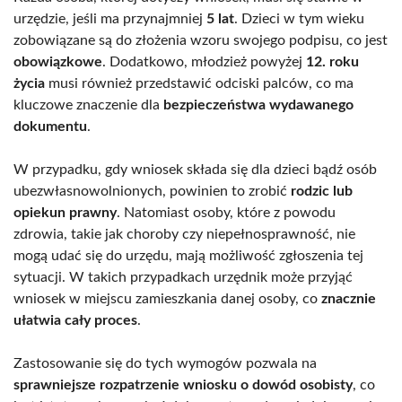
urzędzie, jeśli ma przynajmniej
5 lat
. Dzieci w tym wieku
zobowiązane są do złożenia wzoru swojego podpisu, co jest
obowiązkowe
. Dodatkowo, młodzież powyżej
12. roku
życia
musi również przedstawić odciski palców, co ma
kluczowe znaczenie dla
bezpieczeństwa wydawanego
dokumentu
.
W przypadku, gdy wniosek składa się dla dzieci bądź osób
ubezwłasnowolnionych, powinien to zrobić
rodzic lub
opiekun prawny
. Natomiast osoby, które z powodu
zdrowia, takie jak choroby czy niepełnosprawność, nie
mogą udać się do urzędu, mają możliwość zgłoszenia tej
sytuacji. W takich przypadkach urzędnik może przyjąć
wniosek w miejscu zamieszkania danej osoby, co
znacznie
ułatwia cały proces
.
Zastosowanie się do tych wymogów pozwala na
sprawniejsze rozpatrzenie wniosku o dowód osobisty
, co