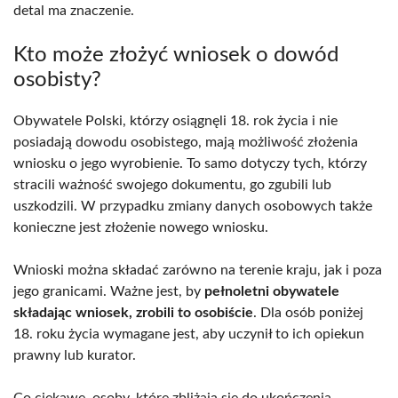
detal ma znaczenie.
Kto może złożyć wniosek o dowód
osobisty?
Obywatele Polski, którzy osiągnęli 18. rok życia i nie
posiadają dowodu osobistego, mają możliwość złożenia
wniosku o jego wyrobienie. To samo dotyczy tych, którzy
stracili ważność swojego dokumentu, go zgubili lub
uszkodzili. W przypadku zmiany danych osobowych także
konieczne jest złożenie nowego wniosku.
Wnioski można składać zarówno na terenie kraju, jak i poza
jego granicami. Ważne jest, by
pełnoletni obywatele
składając wniosek, zrobili to osobiście
. Dla osób poniżej
18. roku życia wymagane jest, aby uczynił to ich opiekun
prawny lub kurator.
Co ciekawe, osoby, które zbliżają się do ukończenia