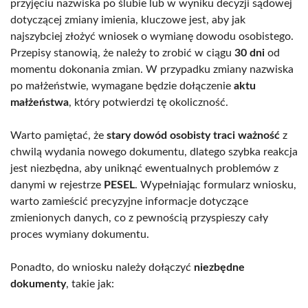
przyjęciu nazwiska po ślubie lub w wyniku decyzji sądowej
dotyczącej zmiany imienia, kluczowe jest, aby jak
najszybciej złożyć wniosek o wymianę dowodu osobistego.
Przepisy stanowią, że należy to zrobić w ciągu
30 dni
od
momentu dokonania zmian. W przypadku zmiany nazwiska
po małżeństwie, wymagane będzie dołączenie
aktu
małżeństwa
, który potwierdzi tę okoliczność.
Warto pamiętać, że
stary dowód osobisty traci ważność
z
chwilą wydania nowego dokumentu, dlatego szybka reakcja
jest niezbędna, aby uniknąć ewentualnych problemów z
danymi w rejestrze
PESEL
. Wypełniając formularz wniosku,
warto zamieścić precyzyjne informacje dotyczące
zmienionych danych, co z pewnością przyspieszy cały
proces wymiany dokumentu.
Ponadto, do wniosku należy dołączyć
niezbędne
dokumenty
, takie jak: