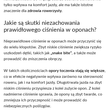
tylko wpływa na komfort jazdy, ale ma także istotne
znaczenie dla
zdrowia rowerzysty
.
Jakie są skutki niezachowania
prawidłowego ciśnienia w oponach?
Nieprawidłowe ciśnienie w oponach może przyczynić się
do wielu kłopotów. Zbyt niskie ciśnienie zwiększa ryzyko
uszkodzeń dętki, takich jak
„snake bite”
, a także może
prowadzić do zniszczenia obręczy.
W takich okolicznościach
opory toczenia stają się większe
,
co w efekcie negatywnie wpływa zarówno na sterowność
roweru, jak i na komfort jazdy. Długotrwała jazda na zbyt
niskim ciśnieniu przyspiesza z kolei zużycie opon. Z kolei
nadmierne ciśnienie sprawia, że opony są zbyt twarde, co
zmniejsza ich przyczepność i może prowadzić do
niebezpiecznych poślizgów.