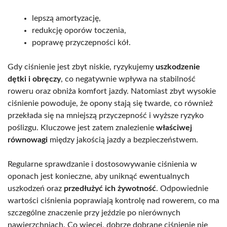
lepszą amortyzację,
redukcję oporów toczenia,
poprawę przyczepności kół.
Gdy ciśnienie jest zbyt niskie, ryzykujemy
uszkodzenie
dętki i obręczy
, co negatywnie wpływa na stabilność
roweru oraz obniża komfort jazdy. Natomiast zbyt wysokie
ciśnienie powoduje, że opony stają się twarde, co również
przekłada się na mniejszą przyczepność i wyższe ryzyko
poślizgu. Kluczowe jest zatem znalezienie
właściwej
równowagi
między jakością jazdy a bezpieczeństwem.
Regularne sprawdzanie i dostosowywanie ciśnienia w
oponach jest konieczne, aby uniknąć ewentualnych
uszkodzeń oraz
przedłużyć ich żywotność
. Odpowiednie
wartości ciśnienia poprawiają kontrolę nad rowerem, co ma
szczególne znaczenie przy jeździe po nierównych
nawierzchniach. Co więcej, dobrze dobrane ciśnienie nie