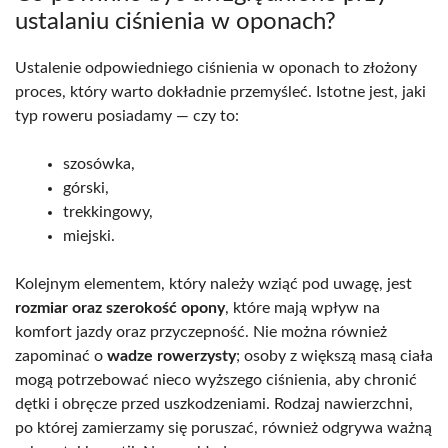
ustalaniu ciśnienia w oponach?
Ustalenie odpowiedniego ciśnienia w oponach to złożony
proces, który warto dokładnie przemyśleć. Istotne jest, jaki
typ roweru posiadamy — czy to:
szosówka,
górski,
trekkingowy,
miejski.
Kolejnym elementem, który należy wziąć pod uwagę, jest
rozmiar oraz szerokość opony
, które mają wpływ na
komfort jazdy oraz przyczepność. Nie można również
zapominać o
wadze rowerzysty
; osoby z większą masą ciała
mogą potrzebować nieco wyższego ciśnienia, aby chronić
dętki i obręcze przed uszkodzeniami. Rodzaj nawierzchni,
po której zamierzamy się poruszać, również odgrywa ważną