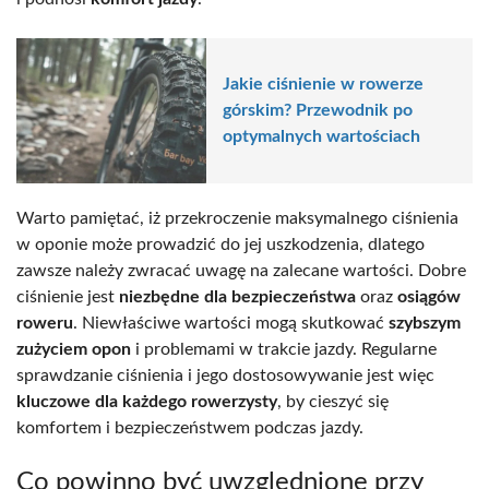
Jakie ciśnienie w rowerze
górskim? Przewodnik po
optymalnych wartościach
Warto pamiętać, iż przekroczenie maksymalnego ciśnienia
w oponie może prowadzić do jej uszkodzenia, dlatego
zawsze należy zwracać uwagę na zalecane wartości. Dobre
ciśnienie jest
niezbędne dla bezpieczeństwa
oraz
osiągów
roweru
. Niewłaściwe wartości mogą skutkować
szybszym
zużyciem opon
i problemami w trakcie jazdy. Regularne
sprawdzanie ciśnienia i jego dostosowywanie jest więc
kluczowe dla każdego rowerzysty
, by cieszyć się
komfortem i bezpieczeństwem podczas jazdy.
Co powinno być uwzględnione przy