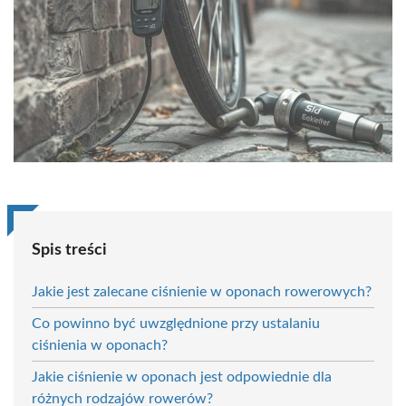
Spis treści
Jakie jest zalecane ciśnienie w oponach rowerowych?
Co powinno być uwzględnione przy ustalaniu
ciśnienia w oponach?
Jakie ciśnienie w oponach jest odpowiednie dla
różnych rodzajów rowerów?