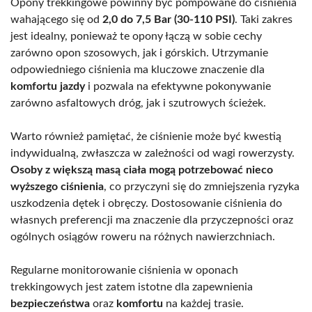
Opony trekkingowe powinny być pompowane do ciśnienia
wahającego się od
2,0 do 7,5 Bar (30-110 PSI)
. Taki zakres
jest idealny, ponieważ te opony łączą w sobie cechy
zarówno opon szosowych, jak i górskich. Utrzymanie
odpowiedniego ciśnienia ma kluczowe znaczenie dla
komfortu jazdy
i pozwala na efektywne pokonywanie
zarówno asfaltowych dróg, jak i szutrowych ścieżek.
Warto również pamiętać, że ciśnienie może być kwestią
indywidualną, zwłaszcza w zależności od wagi rowerzysty.
Osoby z większą masą ciała mogą potrzebować nieco
wyższego ciśnienia
, co przyczyni się do zmniejszenia ryzyka
uszkodzenia dętek i obręczy. Dostosowanie ciśnienia do
własnych preferencji ma znaczenie dla przyczepności oraz
ogólnych osiągów roweru na różnych nawierzchniach.
Regularne monitorowanie ciśnienia w oponach
trekkingowych jest zatem istotne dla zapewnienia
bezpieczeństwa
oraz
komfortu
na każdej trasie.