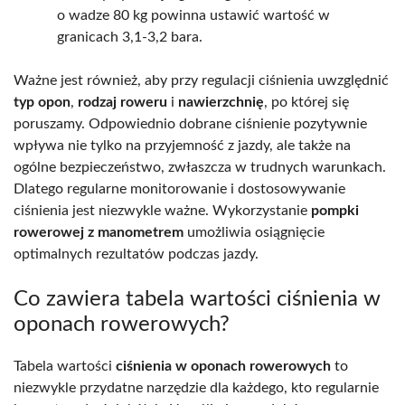
o wadze 80 kg powinna ustawić wartość w
granicach 3,1-3,2 bara.
Ważne jest również, aby przy regulacji ciśnienia uwzględnić
typ opon
,
rodzaj roweru
i
nawierzchnię
, po której się
poruszamy. Odpowiednio dobrane ciśnienie pozytywnie
wpływa nie tylko na przyjemność z jazdy, ale także na
ogólne bezpieczeństwo, zwłaszcza w trudnych warunkach.
Dlatego regularne monitorowanie i dostosowywanie
ciśnienia jest niezwykle ważne. Wykorzystanie
pompki
rowerowej z manometrem
umożliwia osiągnięcie
optimalnych rezultatów podczas jazdy.
Co zawiera tabela wartości ciśnienia w
oponach rowerowych?
Tabela wartości
ciśnienia w oponach rowerowych
to
niezwykle przydatne narzędzie dla każdego, kto regularnie