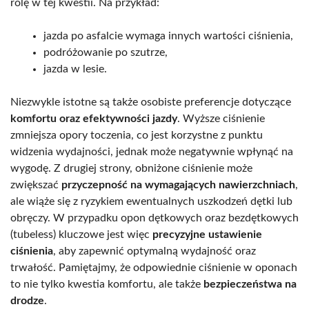
rolę w tej kwestii. Na przykład:
jazda po asfalcie wymaga innych wartości ciśnienia,
podróżowanie po szutrze,
jazda w lesie.
Niezwykle istotne są także osobiste preferencje dotyczące
komfortu oraz efektywności jazdy
. Wyższe ciśnienie
zmniejsza opory toczenia, co jest korzystne z punktu
widzenia wydajności, jednak może negatywnie wpłynąć na
wygodę. Z drugiej strony, obniżone ciśnienie może
zwiększać
przyczepność na wymagających nawierzchniach
,
ale wiąże się z ryzykiem ewentualnych uszkodzeń dętki lub
obręczy. W przypadku opon dętkowych oraz bezdętkowych
(tubeless) kluczowe jest więc
precyzyjne ustawienie
ciśnienia
, aby zapewnić optymalną wydajność oraz
trwałość. Pamiętajmy, że odpowiednie ciśnienie w oponach
to nie tylko kwestia komfortu, ale także
bezpieczeństwa na
drodze
.