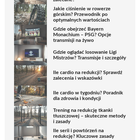
Jakie ciśnienie w rowerze
górskim? Przewodnik po
optymalnych wartościach
Gdzie obejrzeć Bayern
Monachium – PSG? Opcje
transmisji na żywo
Gdzie oglądać losowanie Ligi
Mistrzów? Transmisje i szczegóły
Ile cardio na redukcji? Sprawdź
zalecenia i wskazówki
Ile cardio w tygodniu? Poradnik
dla zdrowia i kondycji
Trening na redukcję tkanki
tłuszczowej – skuteczne metody
i zasady
Ile serii i powtórzeń na
redukcję? Kluczowe zasady