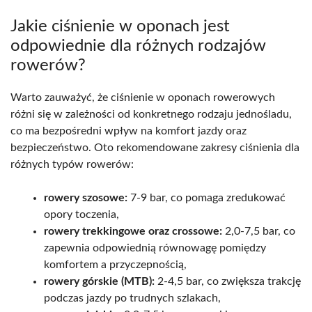
Jakie ciśnienie w oponach jest
odpowiednie dla różnych rodzajów
rowerów?
Warto zauważyć, że ciśnienie w oponach rowerowych
różni się w zależności od konkretnego rodzaju jednośladu,
co ma bezpośredni wpływ na komfort jazdy oraz
bezpieczeństwo. Oto rekomendowane zakresy ciśnienia dla
różnych typów rowerów:
rowery szosowe:
7-9 bar, co pomaga zredukować
opory toczenia,
rowery trekkingowe oraz crossowe:
2,0-7,5 bar, co
zapewnia odpowiednią równowagę pomiędzy
komfortem a przyczepnością,
rowery górskie (MTB):
2-4,5 bar, co zwiększa trakcję
podczas jazdy po trudnych szlakach,