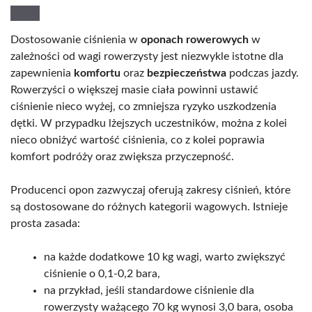
Dostosowanie ciśnienia w
oponach rowerowych
w
zależności od wagi rowerzysty jest niezwykle istotne dla
zapewnienia
komfortu
oraz
bezpieczeństwa
podczas jazdy.
Rowerzyści o większej masie ciała powinni ustawić
ciśnienie nieco wyżej, co zmniejsza ryzyko uszkodzenia
dętki. W przypadku lżejszych uczestników, można z kolei
nieco obniżyć wartość ciśnienia, co z kolei poprawia
komfort podróży oraz zwiększa przyczepność.
Producenci opon zazwyczaj oferują zakresy ciśnień, które
są dostosowane do różnych kategorii wagowych. Istnieje
prosta zasada:
na każde dodatkowe 10 kg wagi, warto zwiększyć
ciśnienie o 0,1-0,2 bara,
na przykład, jeśli standardowe ciśnienie dla
rowerzysty ważącego 70 kg wynosi 3,0 bara, osoba