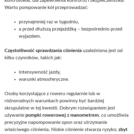
kontrolować dla zapewnienia komfortu i bezpieczeństwa.
Warto pompowanie kół przeprowadzać:
przynajmniej raz w tygodniu,
a przed dłuższą przejażdżką – bezpośrednio przed
wyjazdem.
Częstotliwość sprawdzania ciśnienia
uzależniona jest od
kilku czynników, takich jak:
intensywność jazdy,
warunki atmosferyczne.
Osoby korzystające z roweru regularnie lub w
różnorodnych warunkach powinny być bardziej
skrupulatne w tej kwestii. Dobrym rozwiązaniem jest
używanie
pompki rowerowej z manometrem
, co umożliwia
precyzyjne napompowanie opon oraz utrzymanie
właściwego ciśnienia. Niskie ciśnienie stwarza ryzyko;
zbyt