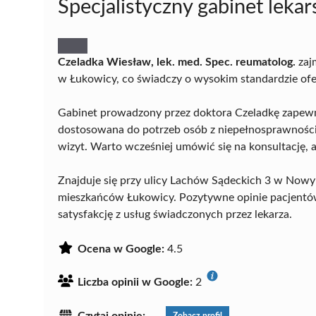
Specjalistyczny gabinet lekar
Czeladka Wiesław, lek. med. Spec. reumatolog.
zajm
w Łukowicy, co świadczy o wysokim standardzie of
Gabinet prowadzony przez doktora Czeladkę zapewn
dostosowana do potrzeb osób z niepełnosprawności
wizyt. Warto wcześniej umówić się na konsultację, a
Znajduje się przy ulicy Lachów Sądeckich 3 w Nowy
mieszkańców Łukowicy. Pozytywne opinie pacjentów
satysfakcję z usług świadczonych przez lekarza.
Ocena w Google:
4.5
Liczba opinii w Google:
2