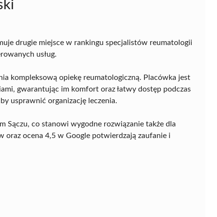
ski
uje drugie miejsce w rankingu specjalistów reumatologii
erowanych usług.
ia kompleksową opiekę reumatologiczną. Placówka jest
ami, gwarantując im komfort oraz łatwy dostęp podczas
by usprawnić organizację leczenia.
m Sączu, co stanowi wygodne rozwiązanie także dla
 oraz ocena 4,5 w Google potwierdzają zaufanie i