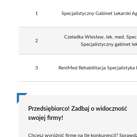
1
Specjalistyczny Gabinet Lekarski A
Czeladka Wiesław, lek. med. Spec
2
Specjalistyczny gabinet le
3
ReniMed Rehabilitacja Specjalistyk
Przedsiębiorco! Zadbaj o widoczność
swojej firmy!
Chcesz wyróżnić firmę na tle konkurencji? Sprawd