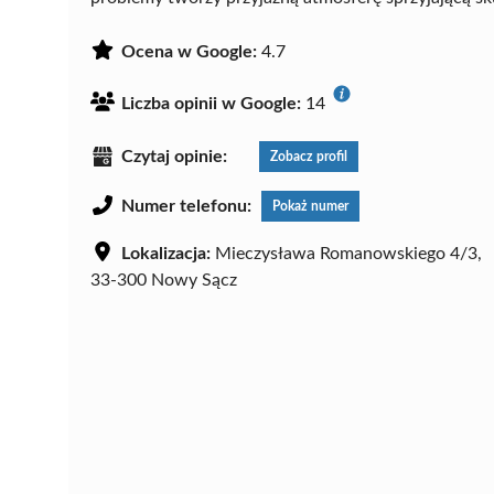
Ocena w Google:
4.7
Liczba opinii w Google:
14
Czytaj opinie:
Zobacz profil
Numer telefonu:
Pokaż numer
Lokalizacja:
Mieczysława Romanowskiego 4/3,
33-300 Nowy Sącz