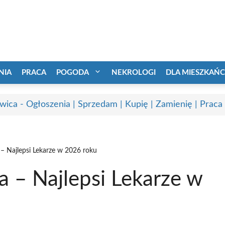
NIA
PRACA
POGODA
NEKROLOGI
DLA MIESZKAŃ
wica - Ogłoszenia | Sprzedam | Kupię | Zamienię | Praca
– Najlepsi Lekarze w 2026 roku
 – Najlepsi Lekarze w