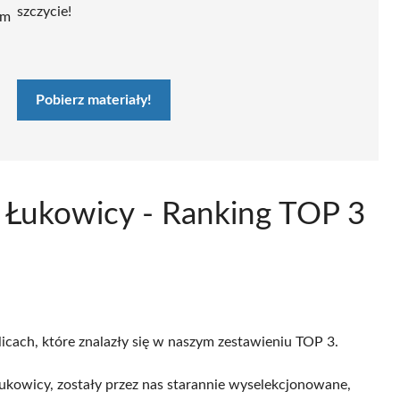
szczycie!
ym
Pobierz materiały!
 Łukowicy - Ranking TOP 3
licach, które znalazły się w naszym zestawieniu TOP 3.
kowicy, zostały przez nas starannie wyselekcjonowane,