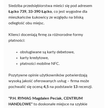
Siedziba przedsiębiorstwa mieści się pod adresem
Łącko 739, 33-390 Łącko
, co jest wygodne dla
mieszkańców Łukowicy ze względu na bliską
odległość obu miejsc.
Klienci doceniają firmę za różnorodne formy
płatności:
obsługiwane są karty debetowe,
karty kredytowe,
płatności mobilne NFC.
Pozytywne opinie użytkowników potwierdzają
wysoką jakość oferowanych usług – firma może
pochwalić się oceną
4,5
na podstawie
13
recenzji.
"P.H. RYMAG Magdalen Peciak, CENTRUM
HANDLOWE"
to doskonałe miejsce na szybkie