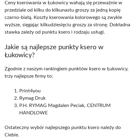
Ceny kserowania w Łukowicy wahają się przeważnie w
przedziale od kilku do kilkunastu groszy za jedną kopię
czarno-białą. Koszty kserowania kolorowego są zwykle
wyższe, sięgając kilkudziesięciu groszy za stronę. Dokładna
stawka zależy od punktu ksero i rodzaju usługi.
Jakie są najlepsze punkty ksero w
Łukowicy?
Zgodnie z naszym rankingiem punktów ksero w Łukowicy,
trzy najlepsze firmy to:
Print4you
Rymag Druk
P.H. RYMAG Magdalen Peciak, CENTRUM
HANDLOWE
Ostateczny wybór najlepszego punktu ksero należy do
Ciebie.