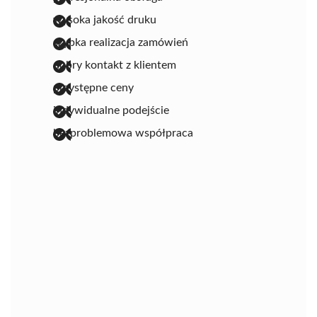
wysoka jakość druku
szybka realizacja zamówień
dobry kontakt z klientem
przystępne ceny
indywidualne podejście
bezproblemowa współpraca