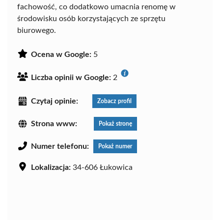
fachowość, co dodatkowo umacnia renomę w
środowisku osób korzystających ze sprzętu
biurowego.
Ocena w Google:
5
Liczba opinii w Google:
2
Czytaj opinie:
Zobacz profil
Strona www:
Pokaż stronę
Numer telefonu:
Pokaż numer
Lokalizacja:
34-606 Łukowica