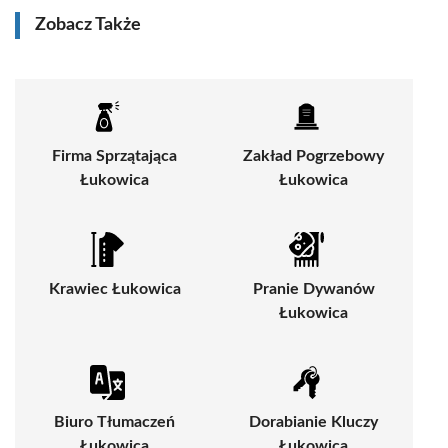
Zobacz Także
Firma Sprzątająca
Zakład Pogrzebowy
Łukowica
Łukowica
Krawiec Łukowica
Pranie Dywanów
Łukowica
Biuro Tłumaczeń
Dorabianie Kluczy
Łukowica
Łukowica