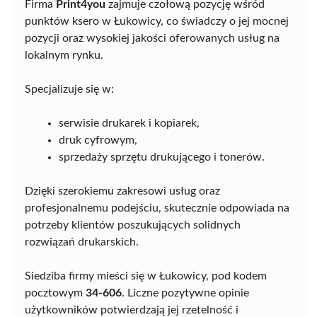
Firma
Print4you
zajmuje czołową pozycję wśród
punktów ksero w Łukowicy, co świadczy o jej mocnej
pozycji oraz wysokiej jakości oferowanych usług na
lokalnym rynku.
Specjalizuje się w:
serwisie drukarek i kopiarek,
druk cyfrowym,
sprzedaży sprzętu drukującego i tonerów.
Dzięki szerokiemu zakresowi usług oraz
profesjonalnemu podejściu, skutecznie odpowiada na
potrzeby klientów poszukujących solidnych
rozwiązań drukarskich.
Siedziba firmy mieści się w Łukowicy, pod kodem
pocztowym
34-606
. Liczne pozytywne opinie
użytkowników potwierdzają jej rzetelność i