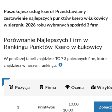
Poszukujesz usług ksero? Przedstawiamy
zestawienie najlepszych punktów ksero w Łukowicy
w sierpniu 2026 roku wybranych spośród 3 firm.
Porównanie Najlepszych Firm w
Rankingu Punktów Ksero w Łukowicy
W poniższej tabeli znajdziesz TOP 3 polecanych firm, które
znajdziesz w naszym rankingu.
Pozycja
Firma
Ocena
Wizytó
10.00
1
Print4you
Zobacz
10.00