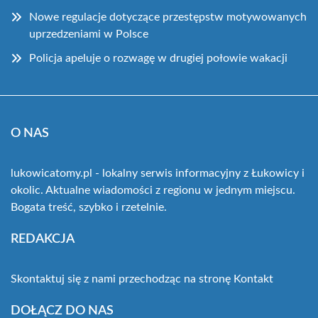
Nowe regulacje dotyczące przestępstw motywowanych
uprzedzeniami w Polsce
Policja apeluje o rozwagę w drugiej połowie wakacji
O NAS
lukowicatomy.pl - lokalny serwis informacyjny z Łukowicy i
okolic. Aktualne wiadomości z regionu w jednym miejscu.
Bogata treść, szybko i rzetelnie.
REDAKCJA
Skontaktuj się z nami przechodząc na stronę
Kontakt
DOŁĄCZ DO NAS