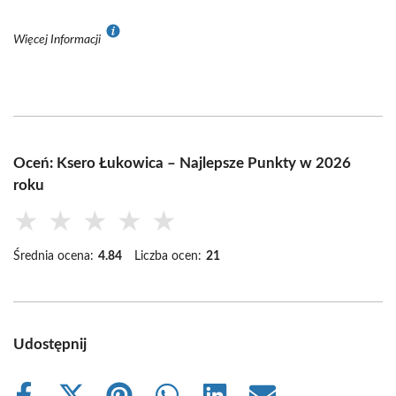
Więcej Informacji
Oceń: Ksero Łukowica – Najlepsze Punkty w 2026
roku
★
★
★
★
★
Średnia ocena:
4.84
Liczba ocen:
21
Udostępnij