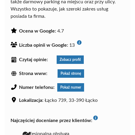
także darmowy parking na miejscu oraz przy ulicy.
Wszystko to pokazuje, jak szeroki zakres usług
posiada ta firma.
Ocena w Google:
4.7
Liczba opinii w Google:
13
Czytaj opinie:
Zobacz profil
Strona www:
Pokaż stronę
Numer telefonu:
Pokaż numer
Lokalizacja:
Łącko 739, 33-390 Łącko
Najczęściej doceniane przez klientów:
profesjonalna obsługa