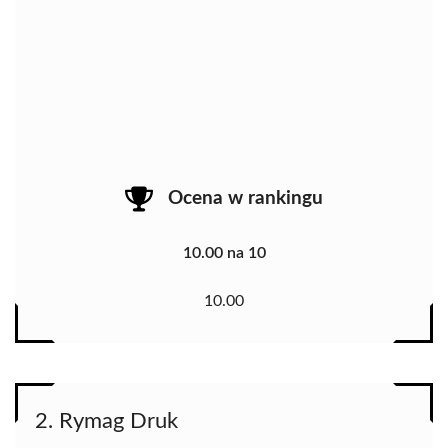
Ocena w rankingu
10.00 na 10
10.00
2. Rymag Druk