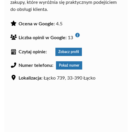
zakupy, które wyróżnia się praktycznym podejściem
do obsługi klienta.
Ocena w Google:
4.5
Liczba opinii w Google:
13
Czytaj opinie:
Zobacz profil
Numer telefonu:
Pokaż numer
Lokalizacja:
Łącko 739, 33-390 Łącko